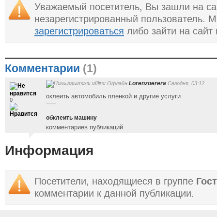
Уважаемый посетитель, Вы зашли на са
незарегистрированный пользователь. 
зарегистрироваться
либо зайти на сайт
Комментарии
(1)
Lorenzoerera
Офлайн
Сегодня, 03:12
оклеить автомобиль пленкой и другие услуги
0
-----
обклеить машину
комментариев публикаций
Информация
Посетители, находящиеся в группе
Гос
комментарии к данной публикации.