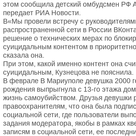
этом сообщила детский омбудсмен РФ А
передает РИА Новости.
В«Мы провели встречу с руководителям
распространенной сети в России ВКонта
решение о технических мерах по блоки
суицидальным контентом в приоритетно
сказала она.
При этом, какой именно контент она счи
суицидальным, Кузнецова не пояснила.
В феврале В Мариуполе девушка 2000 г
рождения выпрыгнула с 13-го этажа дом
жизнь самоубийством. Друзья девушки 
правоохранителям, что она была подпис
социальной сети, где пользователи вы
задания модератора, якобы в рамках кв
записям в социальной сети, ее послед