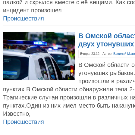
палкой и скрылся вместе с её вещами. Как с
инцидент произошел
Происшествия
В Омской облас
двух утонувших
Вчера, 23:12
Автор:
Василий Матв
В Омской области о
утонувших рыбаков.
произошли в разли
пунктах.В Омской области обнаружили тела 2
Трагические случаи произошли в различных н
пунктах.Один из них имел место быть наканун
Известно,
Происшествия