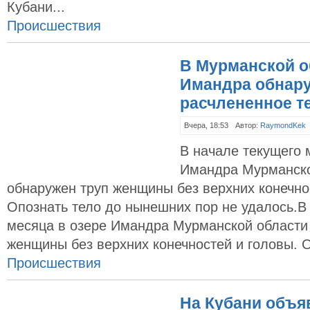
Кубани...
Происшествия
В Мурманской о
Имандра обнар
расчлененное 
Вчера, 18:53
Автор:
RaymondKek
В начале текущего 
Имандра Мурманско
обнаружен труп женщины без верхних конечно
Опознать тело до нынешних пор не удалось.В
месяца в озере Имандра Мурманской области
женщины без верхних конечностей и головы. 
Происшествия
На Кубани объя