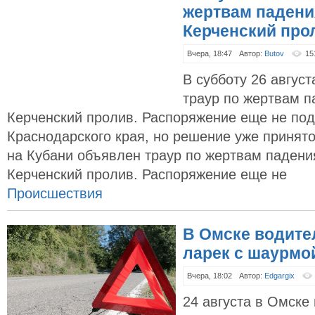
жертвам падени
Керченский про
Вчера, 18:47
Автор:
Butov
15
В субботу 26 авгус
траур по жертвам п
Керченский пролив. Распоряжение еще не под
Краснодарского края, но решение уже принято
на Кубани объявлен траур по жертвам падени
Керченский пролив. Распоряжение еще не
Происшествия
В Омске водите
ларек с шаурмой
Вчера, 18:02
Автор:
Edgargix
24 августа в Омске