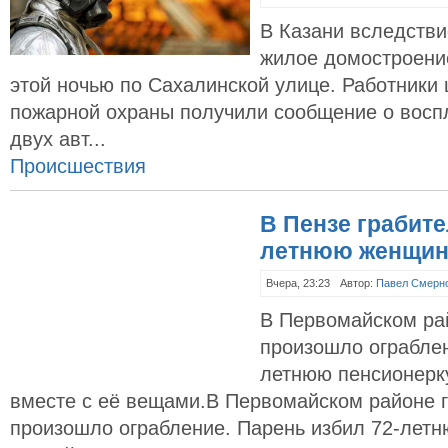
В Казани вследстви
жилое домостроени
этой ночью по Сахалинской улице. Работники 
пожарной охраны получили сообщение о восп
двух авт...
Происшествия
В Пензе грабите
летнюю женщин
Вчера, 23:23
Автор:
Павел Смерн
В Первомайском ра
произошло ограблен
летнюю пенсионерк
вместе с её вещами.В Первомайском районе 
произошло ограбление. Парень избил 72-лет