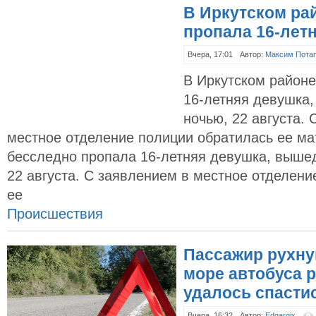
В Иркутском рай
пропала 16-лет
Вчера, 17:01
Автор:
Максим Пота
В Иркутском район
16-летняя девушка
ночью, 22 августа.
местное отделение полиции обратилась ее ма
бесследно пропала 16-летняя девушка, выше
22 августа. С заявлением в местное отделени
ее
Происшествия
Пассажир рухну
море автобуса р
удалось спасти
Вчера, 16:32
Автор:
Edgargix