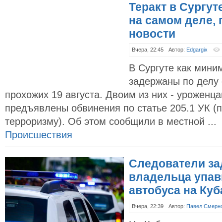
Теракт в Сургут
на самом деле,
новости
Вчера, 22:45
Автор:
Edgargix
В Сургуте как мини
задержаны по делу 
прохожих 19 августа. Двоим из них - уроженца
предъявлены обвинения по статье 205.1 УК (
терроризму). Об этом сообщили в местной ...
Происшествия
Следователи з
владельца упав
автобуса на Куб
Вчера, 22:39
Автор:
Павел Смерн