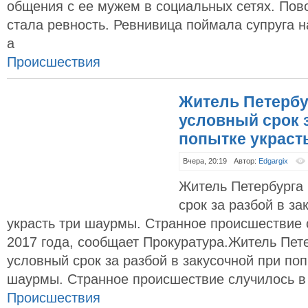
общения с ее мужем в социальных сетях. По
стала ревность. Ревнивица поймала супруга н
а
Происшествия
Житель Петербу
условный срок з
попытке украст
Вчера, 20:19
Автор:
Edgargix
Житель Петербурга
срок за разбой в за
украсть три шаурмы. Странное происшествие 
2017 года, сообщает Прокуратура.Житель Пет
условный срок за разбой в закусочной при поп
шаурмы. Странное происшествие случилось в
Происшествия