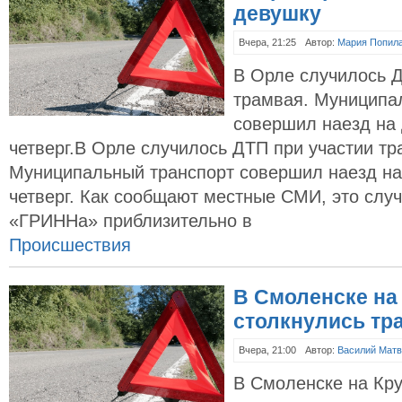
девушку‍
Вчера, 21:25
Автор:
Мария Попил
В Орле случилось Д
трамвая. Муниципа
совершил наезд на 
четверг.В Орле случилось ДТП при участии тр
Муниципальный транспорт совершил наезд на
четверг. Как сообщают местные СМИ, это слу
«ГРИННа» приблизительно в
Происшествия
В Смоленске на
столкнулись тра
Вчера, 21:00
Автор:
Василий Матв
В Смоленске на Кру