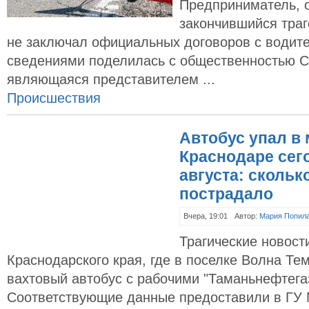
Предприниматель, 
закончившийся траг
не заключал официальных договоров с водит
сведениями поделилась с общественностью С
являющаяся представителем ...
Происшествия
Автобус упал в 
Краснодаре сего
августа: скольк
пострадало
Вчера, 19:01
Автор:
Мария Попил
Трагические новост
Краснодарского края, где в поселке Волна Те
вахтовый автобус с рабочими "Таманьнефтегаз
Соответствующие данные предоставили в ГУ