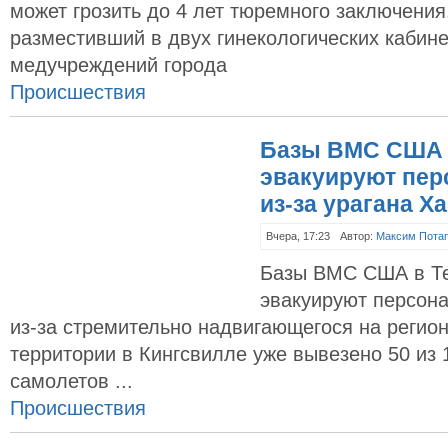
может грозить до 4 лет тюремного заключени
разместивший в двух гинекологических кабине
медучреждений города
Происшествия
Базы ВМС США 
эвакуируют пер
из-за урагана Х
Вчера, 17:23
Автор:
Максим Пота
Базы ВМС США в Те
эвакуируют персона
из-за стремительно надвигающегося на регион
территории в Кингсвилле уже вывезено 50 из
самолетов ...
Происшествия