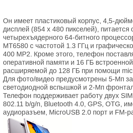
Он имеет пластиковый корпус, 4,5-дюй
дисплей (854 x 480 пикселей), питается 
четырехъядерного 64-битного процессо
MT6580 с частотой 1.3 ГГц и графическо
400 MP2. Кроме этого, телефон поставля
оперативной памяти и 16 ГБ встроенной
расширяемой до 128 ГБ при помощи mic
Для фото/видео предусмотрены 5-Мп за
светодиодной вспышкой и 2-Мп фронтал
Телефон поддерживает работу двух SIM-к
802.11 b/g/n, Bluetooth 4.0, GPS, OTG, и
аудиоразъем, MicroUSB 2.0 порт и FM-р