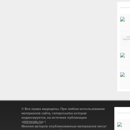
© Все права защищены. При любом использовании
материалов сайта, гиперссылка которая
индексируется, на источник публикации
mirovaja.ru
«
» !
Мнения авторов опубликованных материалов могут