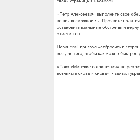
своей странице в Facebook.
«Петр Алексеевич, выполните свое обе
ваших возможностях. Проявите политиче
остановить взаимные обстрелы и вернут
отметил он.
Новинский призвал «отбросить в сторо
все для того, чтобы как можно быстрее
«Пока «Минские соглашения» не реализ
возникать снова и снова», - заявил укр