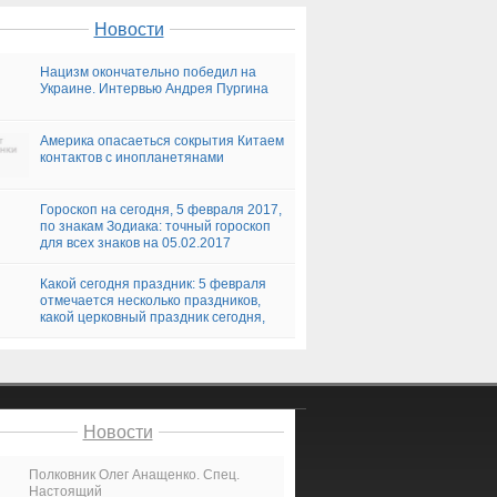
Новости
Нацизм окончательно победил на
Украине. Интервью Андрея Пургина
Америка опасаеться сокрытия Китаем
контактов с инопланетянами
Гороскоп на сегодня, 5 февраля 2017,
по знакам Зодиака: точный гороскоп
для всех знаков на 05.02.2017
Какой сегодня праздник: 5 февраля
отмечается несколько праздников,
какой церковный праздник сегодня,
05.02.2017
Новости
Полковник Олег Анащенко. Спец.
Настоящий