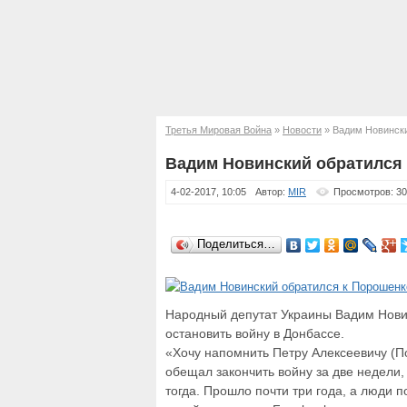
Третья Мировая Война
»
Новости
» Вадим Новински
Вадим Новинский обратился
4-02-2017, 10:05
Автор:
MIR
Просмотров: 30
Поделиться…
Народный депутат Украины Вадим Нови
остановить войну в Донбассе.
«Хочу напомнить Петру Алексеевичу (По
обещал закончить войну за две недели
тогда. Прошло почти три года, а люди п