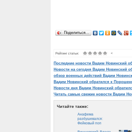
Поделиться…
<
Рейтинг статьи:
Последние новости Вадим Новинский об
Новости на сегодня Вадим Новинский об
обзор военных действий Вадим Новинск
Вадим Новинский обратился к Порошенк
Новости дня Вадим Новинский обратилс
Читать самые свежие новости Вадим Но
Читайте также:
Анафема
разбушевался:
Фейковый поп
Филарет заявил, что