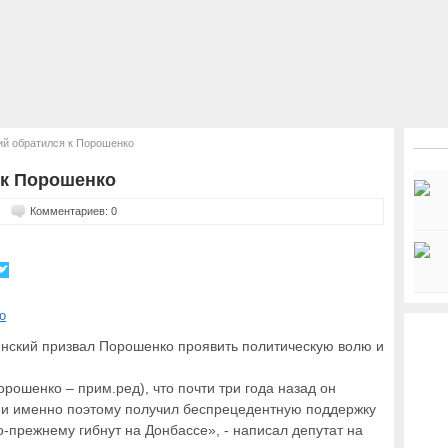
й обратился к Порошенко
 к Порошенко
Комментариев: 0
нский призвал Порошенко проявить политическую волю и
рошенко – прим.ред), что почти три года назад он
, и именно поэтому получил беспрецедентную поддержку
о-прежнему гибнут на Донбассе», - написал депутат на