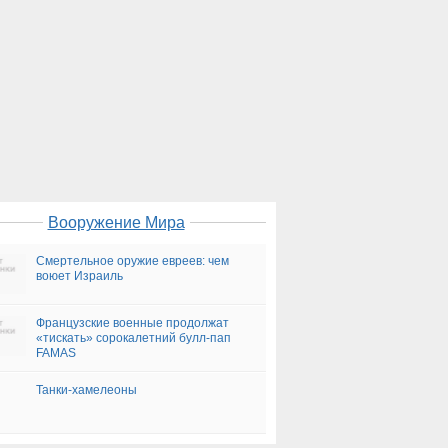
Вооружение Мира
Смертельное оружие евреев: чем
воюет Израиль
Французские военные продолжат
«тискать» сорокалетний булл-пап
FAMAS
Танки-хамелеоны