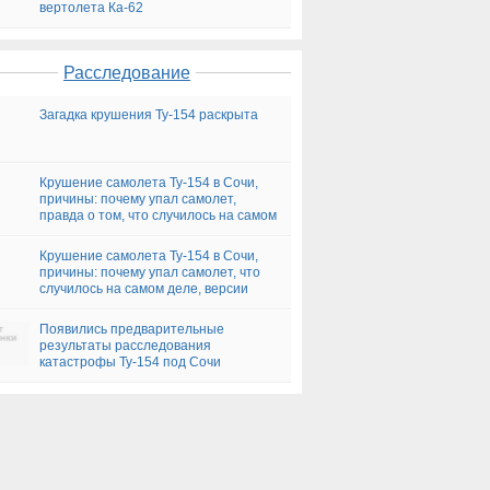
вертолета Ка-62
Расследование
Загадка крушения Ту-154 раскрыта
Крушение самолета Ту-154 в Сочи,
причины: почему упал самолет,
правда о том, что случилось на самом
деле, версии
Крушение самолета Ту-154 в Сочи,
причины: почему упал самолет, что
случилось на самом деле, версии
Появились предварительные
результаты расследования
катастрофы Ту-154 под Сочи