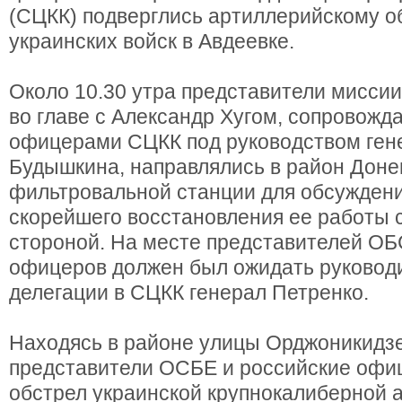
(СЦКК) подверглись артиллерийскому о
украинских войск в Авдеевке.
Около 10.30 утра представители мисси
во главе с Александр Хугом, сопровож
офицерами СЦКК под руководством ген
Будышкина, направлялись в район Доне
фильтровальной станции для обсужден
скорейшего восстановления ее работы 
стороной. На месте представителей ОБ
офицеров должен был ожидать руковод
делегации в СЦКК генерал Петренко.
Находясь в районе улицы Орджоникидзе
представители ОСБЕ и российские офи
обстрел украинской крупнокалиберной 