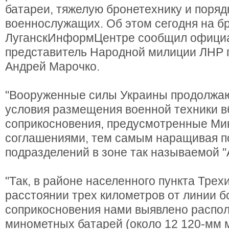
батареи, тяжелую бронетехнику и поряд
военнослужащих. Об этом сегодня на б
ЛуганскИнформЦентре сообщил офици
представитель Народной милиции ЛНР 
Андрей Марочко.
"Вооруженные силы Украины продолжа
условия размещения военной техники в
соприкосновения, предусмотренные Ми
соглашениями, тем самым наращивая п
подразделений в зоне так называемой "А
"Так, в районе населенного пункта Трех
расстоянии трех километров от линии б
соприкосновения нами выявлено распо
минометных батарей (около 12 120-мм 