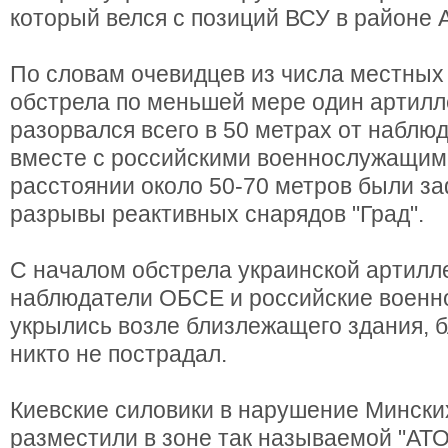
который велся с позиций ВСУ в районе 
По словам очевидцев из числа местных 
обстрела по меньшей мере один артилл
разорвался всего в 50 метрах от набл
вместе с российскими военнослужащими
расстоянии около 50-70 метров были з
разрывы реактивных снарядов "Град".
С началом обстрела украинской артил
наблюдатели ОБСЕ и российские воен
укрылись возле близлежащего здания, 
никто не пострадал.
Киевские силовики в нарушение Мински
разместили в зоне так называемой "АТ