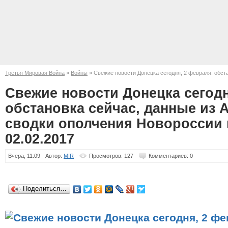
Третья Мировая Война
»
Войны
» Свежие новости Донецка сегодня, 2 февраля: обста
сводки ополчения Новороссии на сегодня, 02.02.2017
Свежие новости Донецка сегодн
обстановка сейчас, данные из 
сводки ополчения Новороссии н
02.02.2017
Вчера, 11:09
Автор:
MIR
Просмотров: 127
Комментариев: 0
Поделиться…