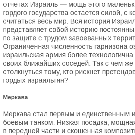
отчетах Израиль — мощь этого маленько
гордого государства остается силой, с 
считаться весь мир. Вся история Израил
представляет собой историю постоянны
по защите с трудом завоеванных терри
Ограниченная численность гарнизона оз
израильская армия более технологична
своих ближайших соседей. Так с чем же
столкнуться тому, кто рискнет претендо
гордых израильтян?
Меркава
Меркава стал первым и единственным 
боевым танком. Низкая посадка, мощная
в передней части и скошенная композит