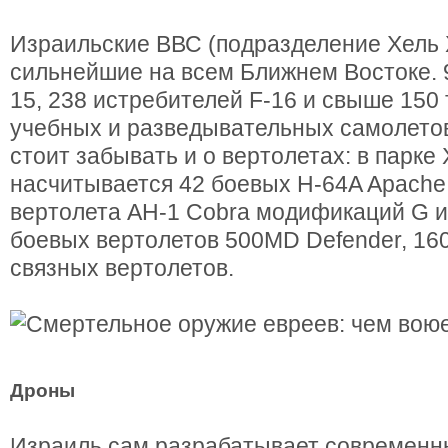
Израильские ВВС (подразделение Хель
сильнейшие на всем Ближнем Востоке. 
15, 238 истребителей F-16 и свыше 150
учебных и разведывательных самолетов.
стоит забывать и о вертолетах: в парке
насчитывается 42 боевых H-64A Apache
вертолета AH-1 Cobra модификаций G и 
боевых вертолетов 500MD Defender, 16
связных вертолетов.
Дроны
Израиль сам разрабатывает современн