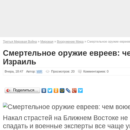
Третья Мировая Война
»
Мировая
»
Вооружение Мира
» Смертельное оружие евреев
Смертельное оружие евреев: ч
Израиль
Вчера, 18:47
Автор:
MIR
Просмотров: 20
Комментариев: 0
Поделиться…
Накал страстей на Ближнем Востоке не
спадать и военные эксперты все чаще 