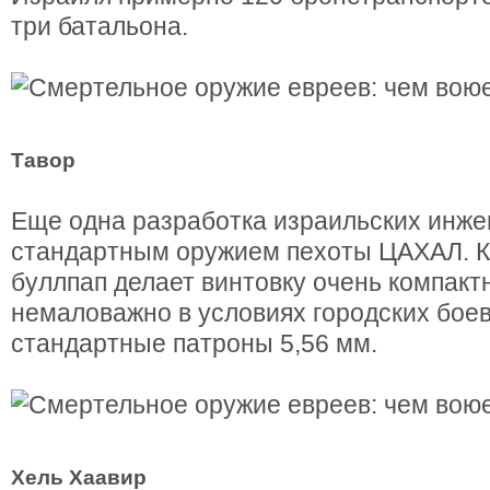
три батальона.
Тавор
Еще одна разработка израильских инже
стандартным оружием пехоты ЦАХАЛ. К
буллпап делает винтовку очень компактн
немаловажно в условиях городских боев
стандартные патроны 5,56 мм.
Хель Хаавир