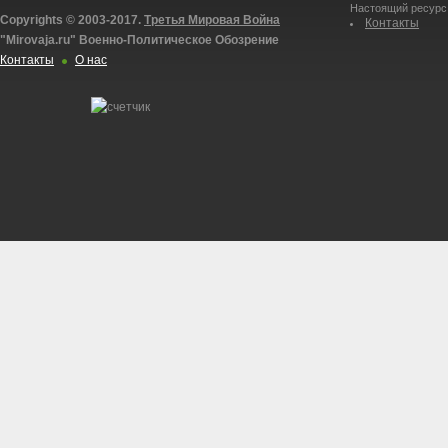
Настоящий ресурс
Copyrights © 2003-2017.
Третья Мировая Война
Контакты
"Mirovaja.ru" Военно-Политическое Обозрение
Контакты
О нас