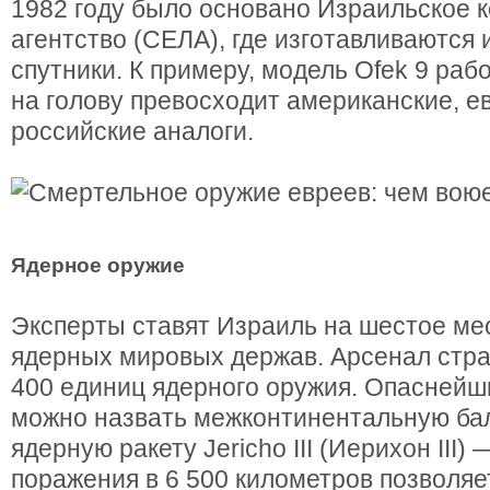
1982 году было основано Израильское 
агентство (СЕЛА), где изготавливаются
спутники. К примеру, модель Ofek 9 ра
на голову превосходит американские, е
российские аналоги.
Ядерное оружие
Эксперты ставят Израиль на шестое мес
ядерных мировых держав. Арсенал стра
400 единиц ядерного оружия. Опаснейши
можно назвать межконтинентальную ба
ядерную ракету Jericho III (Иерихон III)
поражения в 6 500 километров позволяе