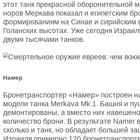
этот танк прекрасной оборонительной 
норов Меркава показал и египетским б
формированиям на Синае и сирийским 
Голанских высотах. Уже сегодня Израил
двумя тысячами танков.
Намер
Бронетранспортер «Намер» построен на
модели танка Merkava Mk.1. Башня и пу
демонтированы, а вместо них навешено
количество брони. В результате Namer в
сколько и танк, но обладает большей з
Израиля примерно 120 бронетранспорте