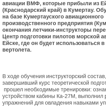
авиации ВМФ, которые прибыли из Е
(Краснодарский край) в Кумертау. О
на базе Кумертауского авиационного
производственного предприятия (Кум
окончания летчики-инструкторы пере
Центр подготовки пилотов морской 
Ейске, где он будет использоваться в
вертолета.
В ходе обучения инструкторский состав
завершивший курс теоретической подгот
прошел необходимые тренировки: озна
устройством кабины Ка-27М, выполнил 
упражнений для овладения навыками у