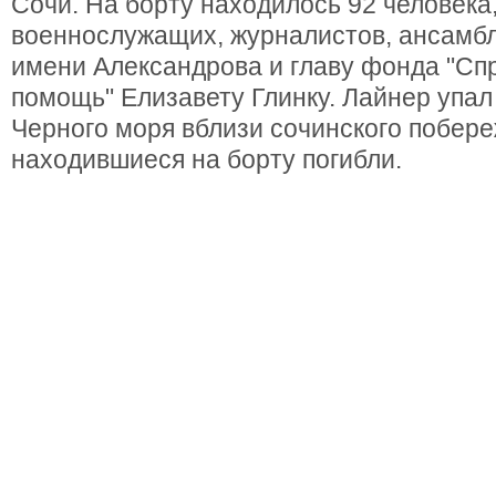
Сочи. На борту находилось 92 человека
военнослужащих, журналистов, ансамбл
имени Александрова и главу фонда "Сп
помощь" Елизавету Глинку. Лайнер упал
Черного моря вблизи сочинского побере
находившиеся на борту погибли.