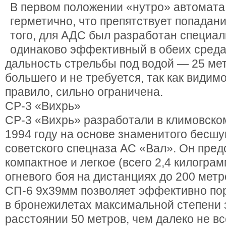
В первом положении «нутро» автомата
герметично, что препятствует попадан
того, для АДС был разработан специа
одинаково эффективный в обеих сред
дальность стрельбы под водой — 25 мет
большего и не требуется, так как видимо
правило, сильно ограничена.
СР-3 «Вихрь»
СР-3 «Вихрь» разработали в климовс
1994 году на основе знаменитого бесш
советского спецназа АС «Вал». Он пред
компактное и легкое (всего 2,4 килогра
огневого боя на дистанциях до 200 мет
СП-6 9х39мм позволяет эффективно по
в бронежилетах максимальной степени
расстоянии 50 метров, чем далеко не вс