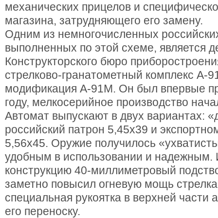
механических прицелов и специфическ
магазина, затрудняющего его замену.
Одним из немногочисленных российских
выполненных по этой схеме, является 
Конструкторского бюро приборостроен
стрелково-гранатометный комплекс А-91,
модификация А-91М. Он был впервые пр
году, мелкосерийное производство начал
Автомат выпускают в двух вариантах: 
российский патрон 5,45х39 и экспортно
5,56х45. Оружие получилось «ухватист
удобным в использовании и надежным.
конструкцию 40-миллиметровый подств
заметно повысил огневую мощь стрелка 
специальная рукоятка в верхней части 
его переноску.