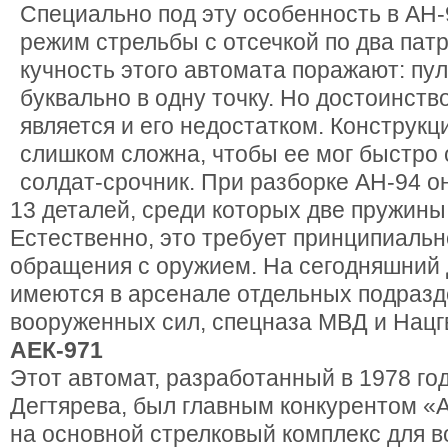
Специально под эту особенность в АН
режим стрельбы с отсечкой по два патр
кучность этого автомата поражают: пу
буквально в одну точку. Но достоинств
является и его недостатком. Конструкц
слишком сложна, чтобы ее мог быстро
солдат-срочник. При разборке АН-94 о
13 деталей, среди которых две пружины,
Естественно, это требует принципиальн
обращения с оружием. На сегодняшний
имеются в арсенале отдельных подраз
вооруженных сил, спецназа МВД и Нацг
АЕК-971
Этот автомат, разработанный в 1978 го
Дегтярева, был главным конкурентом «А
на основной стрелковый комплекс для 