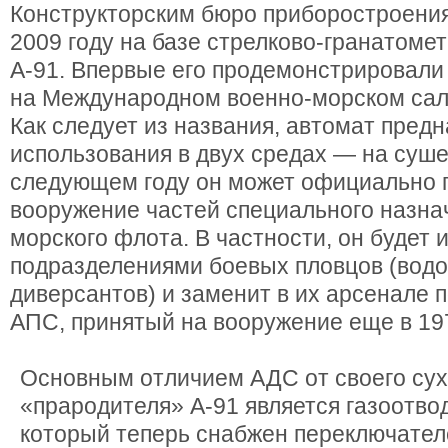
Конструкторским бюро приборостроения
2009 году на базе стрелково-гранатоме
А-91. Впервые его продемонстрировали
на Международном военно-морском сало
Как следует из названия, автомат пред
использования в двух средах — на суше 
следующем году он может официально 
вооружение частей специального назна
морского флота. В частности, он будет 
подразделениями боевых пловцов (водо
диверсантов) и заменит в их арсенале 
АПС, принятый на вооружение еще в 197
Основным отличием АДС от своего сух
«прародителя» А-91 является газоотв
который теперь снабжен переключател