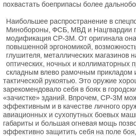
похвастать боеприпасы более дальнобо
Наибольшее распространение в спецп
Минобороны, ФСБ, МВД и Нацгвардии 
модификация СР-3М. От оригинала она
повышенной эргономикой, возможност
глушителя, металлических магазинов н
оптических, ночных и коллиматорных п
складным влево рамочным прикладом 
тактической рукоятью. Это оружие хор
зарекомендовало себя в боях в городски
«зачистке» зданий. Впрочем, СР-3М мо
эффективным и в качестве личного ору
авиационных и сухопутных боевых маш
габариты и большая огневая мощь позв
эффективно защитить себя на поле боя,