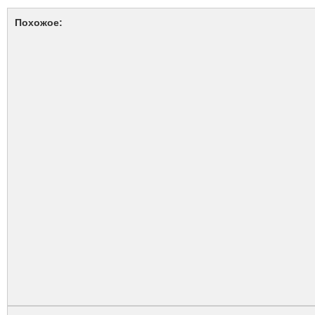
Похожое: