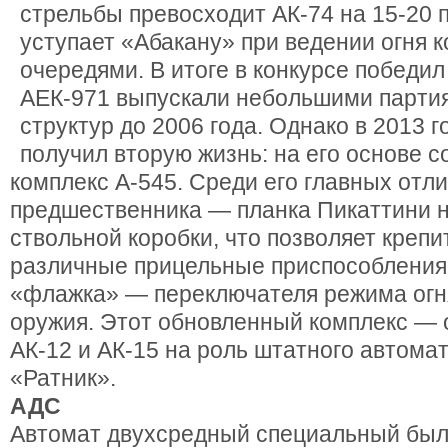
стрельбы превосходит АК-74 на 15-20 
уступает «Абакану» при ведении огня 
очередями. В итоге в конкурсе победил
АЕК-971 выпускали небольшими парти
структур до 2006 года. Однако в 2013 г
получил вторую жизнь: на его основе 
комплекс А-545. Среди его главных отли
предшественника — планка Пикаттини 
ствольной коробки, что позволяет крепи
различные прицельные приспособления,
«флажка» — переключателя режима огня
оружия. Этот обновленный комплекс — 
АК-12 и АК-15 на роль штатного автома
«Ратник».
АДС
Автомат двухсредный специальный был