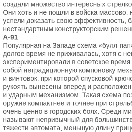
создали множество интересных стрелко
Они хоть и не пошли в войска массово, 
успели доказать свою эффективность, 
нестандартным конструкторским решен
А-91
Популярная на Западе схема «булл-пап
долгое время не приживалась, хотя с не
экспериментировали в советское время
собой нетрадиционную компоновку мех
и винтовок, при которой спусковой крюч
рукоять вынесены вперед и расположе
и ударным механизмом. Такая схема по
оружие компактнее и точнее при стрель
очень ценно в городских боях. Среди м
называют непривычный для большинств
тяжести автомата, меньшую длину приц