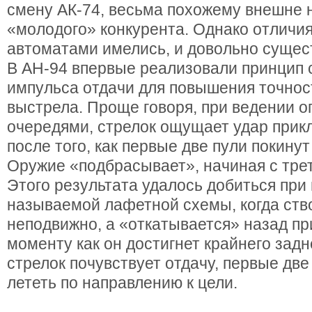
смену АК-74, весьма похожему внешне 
«молодого» конкурента. Однако отличи
автоматами имелись, и довольно сущес
В АН-94 впервые реализовали принцип
импульса отдачи для повышения точнос
выстрела. Проще говоря, при ведении о
очередями, стрелок ощущает удар прикл
после того, как первые две пули покинут
Оружие «подбрасывает», начиная с трет
Этого результата удалось добиться при
называемой лафетной схемы, когда ств
неподвижно, а «откатывается» назад пр
моменту как он достигнет крайнего зад
стрелок почувствует отдачу, первые две
лететь по направлению к цели.