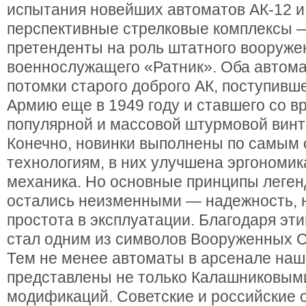
испытания новейших автоматов АК-12 и
перспективные стрелковые комплексы 
претенденты на роль штатного вооруже
военнослужащего «Ратник». Оба автом
потомки старого доброго АК, поступивш
Армию еще в 1949 году и ставшего со 
популярной и массовой штурмовой винт
Конечно, новинки выполнены по самым
технологиям, в них улучшена эргономик
механика. Но основные принципы леге
остались неизменными — надежность, 
простота в эксплуатации. Благодаря эти
стал одним из символов Вооруженных С
Тем не менее автоматы в арсенале на
представлены не только Калашниковым
модификаций. Советские и российские 