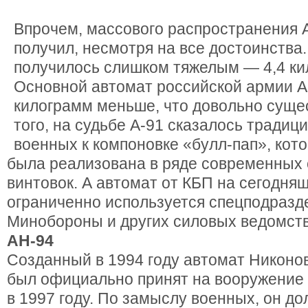
Впрочем, массового распространения А
получил, несмотря на все достоинства
получилось слишком тяжелым — 4,4 ки
Основной автомат российской армии А
килограмм меньше, что довольно суще
того, на судьбе А-91 сказалось тради
военных к компоновке «булл-пап», кот
была реализована в ряде современных
винтовок. А автомат от КБП на сегодня
ограниченно используется спецподраз
Минобороны и других силовых ведомств
АН-94
Созданный в 1994 году автомат Никоно
был официально принят на вооружение
в 1997 году. По замыслу военных, он д