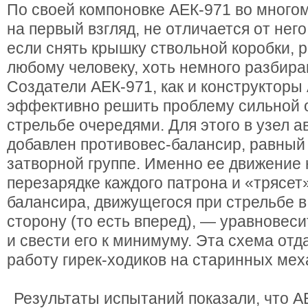
По своей компоновке АЕК-971 во многом
на первый взгляд, не отличается от нег
если снять крышку ствольной коробки, 
любому человеку, хоть немного разбир
Создатели АЕК-971, как и конструкторы
эффективно решить проблему сильной 
стрельбе очередями. Для этого в узел 
добавлен противовес-балансир, равный
затворной группе. Именно ее движение 
перезарядке каждого патрона и «трясет
балансира, движущегося при стрельбе 
сторону (то есть вперед), — уравновес
и свести его к минимуму. Эта схема от
работу гирек-ходиков на старинных мех
Результаты испытаний показали, что А