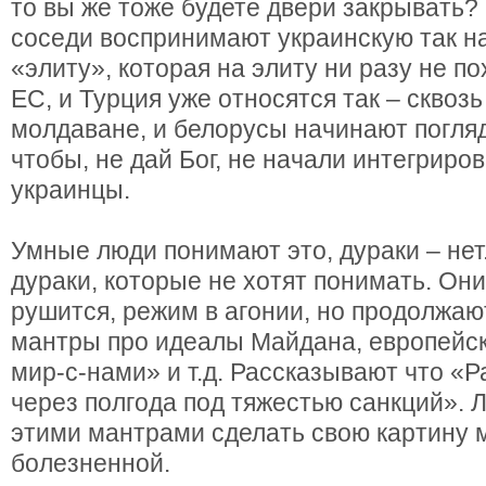
то вы же тоже будете двери закрывать?
соседи воспринимают украинскую так 
«элиту», которая на элиту ни разу не по
ЕС, и Турция уже относятся так – сквозь
молдаване, и белорусы начинают погля
чтобы, не дай Бог, не начали интегриро
украинцы.
Умные люди понимают это, дураки – нет
дураки, которые не хотят понимать. Они
рушится, режим в агонии, но продолжаю
мантры про идеалы Майдана, европейск
мир-с-нами» и т.д. Рассказывают что «
через полгода под тяжестью санкций».
этими мантрами сделать свою картину 
болезненной.