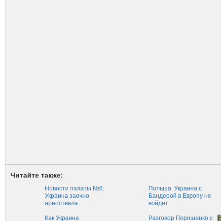
Читайте также:
Новости палаты №6:
Польша: Украина с
Украина заочно
Бандерой в Европу не
арестовала
войдет
имущество
Российской
Как Украина
Разговор Порошенко с