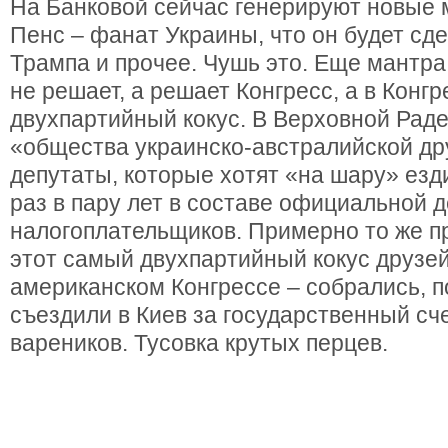
На Банковой сейчас генерируют новые 
Пенс – фанат Украины, что он будет с
Трампа и прочее. Чушь это. Еще мантра
не решает, а решает Конгресс, а в Конгр
двухпартийный кокус. В Верховной Раде
«общества украинско-австралийской др
депутаты, которые хотят «на шару» езд
раз в пару лет в составе официальной д
налогоплательщиков. Примерно то же п
этот самый двухпартийный кокус друзе
американском Конгрессе – собрались, п
съездили в Киев за государственный сче
вареников. Тусовка крутых перцев.