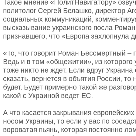
Такое мнение «ПолитНавигатору» озвуч
политолог Сергей Белашко, директор Аг
социальных коммуникаций, комментиру
высказывание украинского посла Роман
признавшего, что «Европа захлопнула д
«То, что говорит Роман Бессмертный – п
Ведь и в том «общежитии», из которого 
тоже никто не ждет. Если вдруг Украина 
сказать, вернется в объятия России, то 
будет. Будет примерно такой же разгово
какой с Украиной ведет ЕС.
А что касается закрывания европейских
носом Украины, то если у вас по соседс
вороватая пьянь, которая постоянно лом