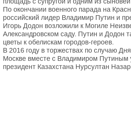
площадь с супругой и одним из сыновей
По окончании военного парада на Крас
российский лидер Владимир Путин и п
Игорь Додон возложили к Могиле Неизв
Александровском саду. Путин и Додон 
цветы к обелискам городов-героев.
В 2016 году в торжествах по случаю Дн
Москве вместе с Владимиром Путиным 
президент Казахстана Нурсултан Назар