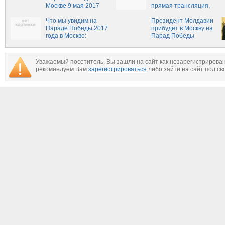
Москве 9 мая 2017
прямая трансляция,
года: где смотреть
смотреть онлайн
онлайн
Что мы увидим на
Президент Молдавии
Параде Победы 2017
прибудет в Москву на
года в Москве:
Парад Победы
фоторепортаж
Уважаемый посетитель, Вы зашли на сайт как незарегистрирова
рекомендуем Вам
зарегистрироваться
либо зайти на сайт под св