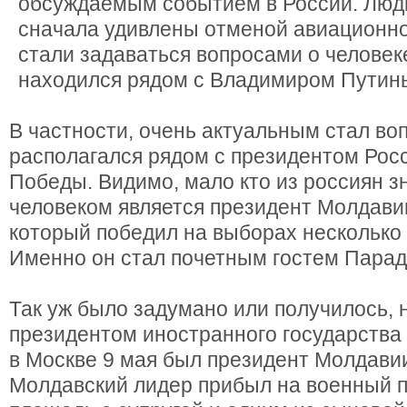
обсуждаемым событием в России. Люд
сначала удивлены отменой авиационно
стали задаваться вопросами о человек
находился рядом с Владимиром Путин
В частности, очень актуальным стал воп
располагался рядом с президентом Рос
Победы. Видимо, мало кто из россиян зн
человеком является президент Молдави
который победил на выборах несколько
Именно он стал почетным гостем Пара
Так уж было задумано или получилось,
президентом иностранного государства
в Москве 9 мая был президент Молдави
Молдавский лидер прибыл на военный 