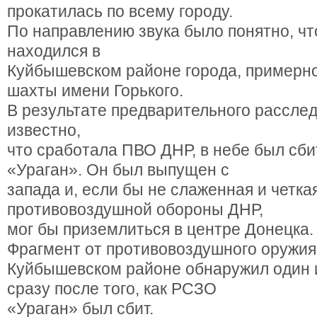
прокатилась по всему городу.
По направлению звука было понятно, чт
находился в
Куйбышевском районе города, примерно
шахты имени Горького.
В результате предварительного рассле
известно,
что сработала ПВО ДНР, в небе был сб
«Ураган». Он был выпущен с
запада и, если бы не слаженная и четка
противовоздушной обороны ДНР,
мог бы приземлиться в центре Донецка.
Фрагмент от противовоздушного оружия 
Куйбышевском районе обнаружил один 
сразу после того, как РСЗО
«Ураган» был сбит.