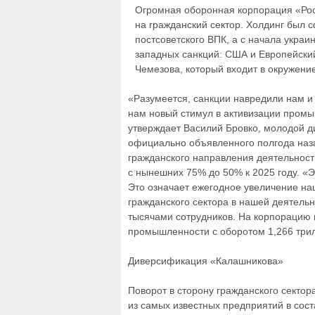
Огромная оборонная корпорация «Рос
на гражданский сектор. Холдинг был
постсоветского ВПК, а с начала украи
западных санкций: США и Европейский
Чемезова, который входит в окружени
«Разумеется, санкции навредили нам и
нам новый стимул в активизации промы
утверждает Василий Бровко, молодой д
официально объявленного полгода наз
гражданского направления деятельност
с нынешних 75% до 50% к 2025 году. «
Это означает ежегодное увеличение на
гражданского сектора в нашей деятельн
тысячами сотрудников. На корпорацию 
промышленности с оборотом 1,266 трил
Диверсификация «Калашникова»
Поворот в сторону гражданского секто
из самых известных предприятий в сост