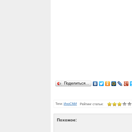
Поделиться…
Теги:
ИноСМИ
Рейтинг статьи:
Похожое: