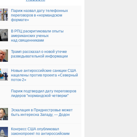
Париж назвал дату телефонных
переговоров в «нормандском
формате»
В РПЦ раскритиковали опыты
американских ученых
над священниками
Трамп рассказал о новой утечке
разведывательной информации
Новые антироссийские санкции США
нацелены против проекта «Северный
поток-2»
Париж подтвердил дату переговоров
лидеров "нормандской четверки"
Эскалация в Приднестровье может
быть интересна Западу, — Додон
Конгресс США опубликовал
законопроект по антироссийским