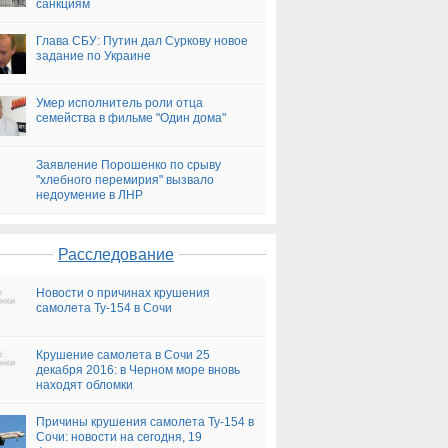
санкциям
Глава СБУ: Путин дал Суркову новое
задание по Украине
Умер исполнитель роли отца
семейства в фильме "Один дома"
Заявление Порошенко по срыву
"хлебного перемирия" вызвало
недоумение в ЛНР
Расследование
Новости о причинах крушения
самолета Ту-154 в Сочи
Крушение самолета в Сочи 25
декабря 2016: в Черном море вновь
находят обломки
Причины крушения самолета Ту-154 в
Сочи: новости на сегодня, 19