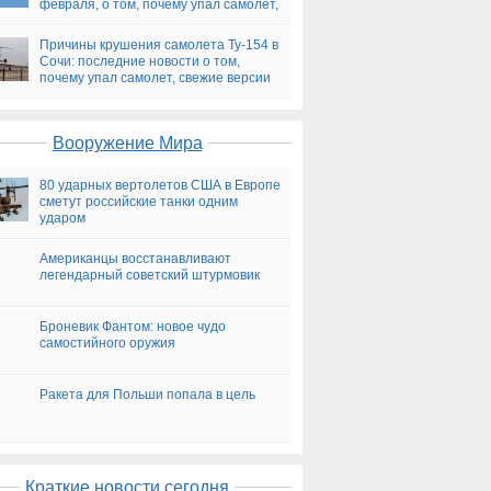
февраля, о том, почему упал самолет,
версии
Причины крушения самолета Ту-154 в
Сочи: последние новости о том,
почему упал самолет, свежие версии
на сегодня
Вооружение Мира
80 ударных вертолетов США в Европе
сметут российские танки одним
ударом
Американцы восстанавливают
легендарный советский штурмовик
Броневик Фантом: новое чудо
самостийного оружия
Ракета для Польши попала в цель
Краткие новости сегодня