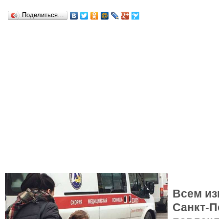
Поделиться…
Всем из
Санкт-П