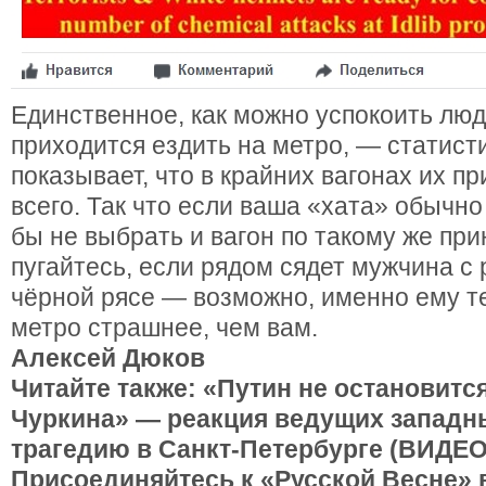
Единственное, как можно успокоить лю
приходится ездить на метро, — статист
показывает, что в крайних вагонах их п
всего. Так что если ваша «хата» обычно
бы не выбрать и вагон по такому же при
пугайтесь, если рядом сядет мужчина с
чёрной рясе — возможно, именно ему т
метро страшнее, чем вам.
Алексей Дюков
Читайте также: «Путин не остановитс
Чуркина» — реакция ведущих западн
трагедию в Санкт-Петербурге (ВИДЕО
Присоединяйтесь к «Русской Весне» 