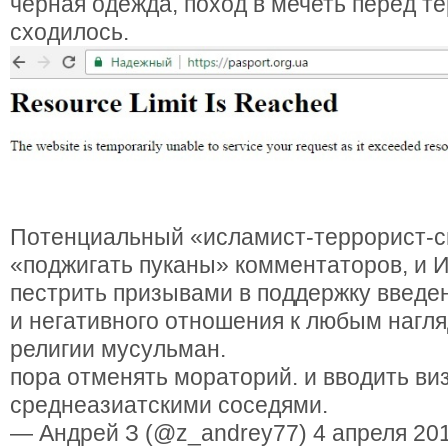
чёрная одежда, поход в мечеть перед т
сходилось.
Потенциальный «исламист-террорист-с
«поджигать пуканы» комментаторов, и 
пестрить призывами в поддержку введе
и негативного отношения к любым нагл
религии мусульман.
пора отменять мораторий. и вводить ви
среднеазиатскими соседями.
— Андрей З (@z_andrey77) 4 апреля 2017