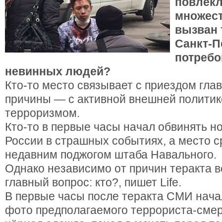
повлекл
множест
вызван 
Санкт-П
потребо
невинных людей?
Кто-то место связывает с приездом глав
причины — с активной внешней политик
терроризмом.
Кто-то в первые часы начал обвинять н
России в страшных событиях, а место с
недавним поджогом штаба Навального.
Однако независимо от причин теракта 
главный вопрос: кто?, пишет Lifе.
В первые часы после теракта СМИ нача
фото предполагаемого террориста-смер