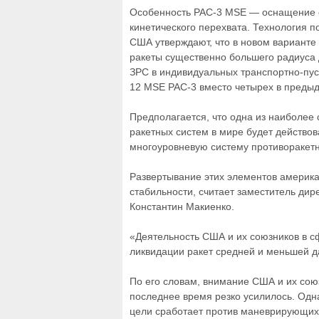
Особенность РАС-3 MSE — оснащение с
кинетического перехвата. Технология по
США утверждают, что в новом варианте 
ракеты существенно большего радиуса д
ЗРС в индивидуальных транспортно-пус
12 MSE PAC-3 вместо четырех в предыд
Предполагается, что одна из наиболее
ракетных систем в мире будет действо
многоуровневую систему противоракетн
Развертывание этих элементов америка
стабильности, считает заместитель дир
Константин Макиенко.
«Деятельность США и их союзников в 
ликвидации ракет средней и меньшей д
По его словам, внимание США и их сою
последнее время резко усилилось. Одн
цели сработает против маневрирующих 