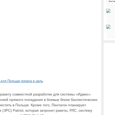
ракету совместной разработки для системы «Иджис».
огией прямого попадания в боевые блоки баллистических
местить в Польше. Кроме того, Пентагон планирует
(ЗРС) Patriot, которая затронет ракеты, РЛС, систему