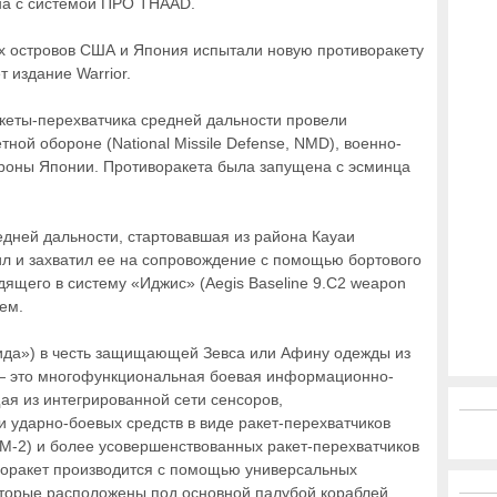
на с системой ПРО THAAD.
их островов США и Япония испытали новую противоракету
ет издание Warrior.
кеты-перехватчика средней дальности провели
ной обороне (National Missile Defense, NMD), военно-
роны Японии. Противоракета была запущена с эсминца
едней дальности, стартовавшая из района Кауаи
ил и захватил ее на сопровождение с помощью бортового
дящего в систему «Иджис» (Aegis Baseline 9.C2 weapon
ем.
гида») в честь защищающей Зевса или Афину одежды из
— это многофункциональная боевая информационно-
я из интегрированной сети сенсоров,
 ударно-боевых средств в виде ракет-перехватчиков
(SM-2) и более усовершенствованных ракет-перехватчиков
тиворакет производится с помощью универсальных
которые расположены под основной палубой кораблей