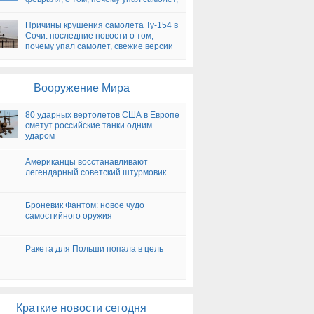
версии
Причины крушения самолета Ту-154 в
Сочи: последние новости о том,
почему упал самолет, свежие версии
на сегодня
Вооружение Мира
80 ударных вертолетов США в Европе
сметут российские танки одним
ударом
Американцы восстанавливают
легендарный советский штурмовик
Броневик Фантом: новое чудо
самостийного оружия
Ракета для Польши попала в цель
Краткие новости сегодня