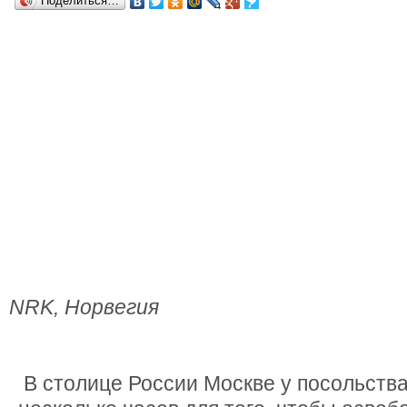
Поделиться…
NRK, Норвегия
В столице России Москве у посольств