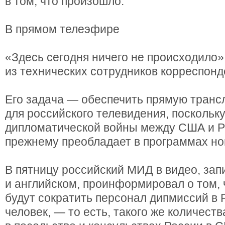
в том, что произошло.
В прямом телеэфире
«Здесь сегодня ничего не происходило»
из технических сотрудников корреспон
Его задача — обеспечить прямую тран
для российского телевидения, поскольку
дипломатической войны между США и Р
прежнему преобладает в программах но
В пятницу российский МИД в видео, зап
и английском, проинформировал о том,
будут сократить персонал дипмиссий в 
человек, — то есть, такого же количеств