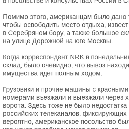
в посольстве и консульствах России в 
Помимо этого, американцам было дано т
чтобы освободить место отдыха, извест
в Серебряном бору, а также большое с
на улице Дорожной на юге Москвы.
Когда корреспондент NRK в понедельни
склад, было очевидно, что вывоз наход
имущества идет полным ходом.
Грузовики и прочие машины с красным
номерами въезжали и выезжали через 
ворота. Здесь тоже не было недостатка
российских телеканалов, фиксирующих 
вероятно, американское посольство было