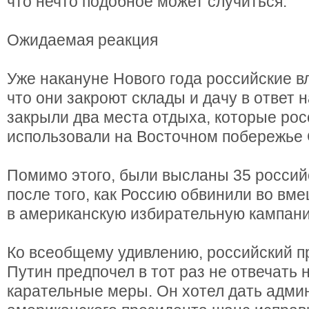
что нечто подобное может случиться.
Ожидаемая реакция
Уже накануне Нового года российские в
что они закроют склады и дачу в ответ 
закрыли два места отдыха, которые ро
использовали на Восточном побережье
Помимо этого, были высланы 35 росси
после того, как Россию обвинили во вм
в американскую избирательную кампан
Ко всеобщему удивлению, российский 
Путин предпочел в тот раз не отвечать
карательные меры. Он хотел дать адми