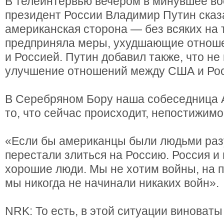
В телеинтервью вечером в минувшее во
президент России Владимир Путин сказа
американская сторона — без всяких на
предприняла меры, ухудшающие отнош
и Россией. Путин добавил также, что не
улучшение отношений между США и Рос
В Серебряном Бору наша собеседница А
то, что сейчас происходит, непостижимо
«Если бы американцы были людьми раз
перестали злиться на Россию. Россия и
хорошие люди. Мы не хотим войны, на 
мы никогда не начинали никаких войн».
NRK: То есть, в этой ситуации виноват