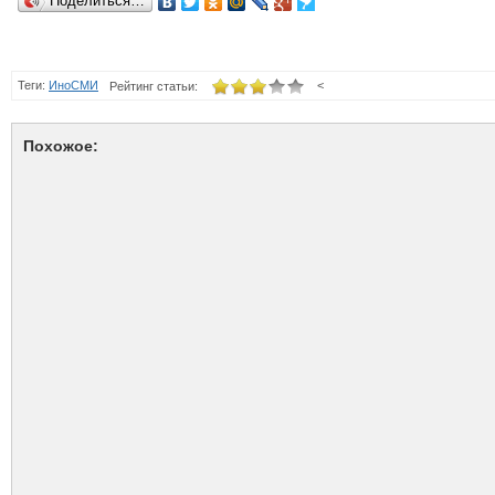
Поделиться…
Теги:
ИноСМИ
<
Рейтинг статьи:
Похожое: