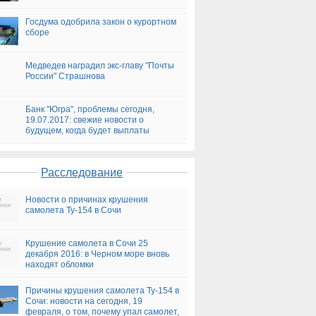
Госдума одобрила закон о курортном
сборе
Медведев наградил экс-главу "Почты
России" Страшнова
Банк "Югра", проблемы сегодня,
19.07.2017: свежие новости о
будущем, когда будет выплаты
Расследование
Новости о причинах крушения
самолета Ту-154 в Сочи
Крушение самолета в Сочи 25
декабря 2016: в Черном море вновь
находят обломки
Причины крушения самолета Ту-154 в
Сочи: новости на сегодня, 19
февраля, о том, почему упал самолет,