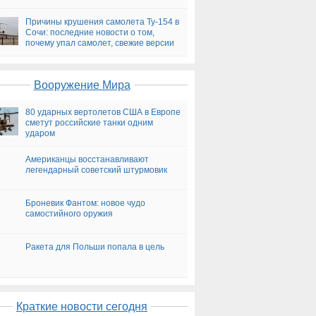
версии
Причины крушения самолета Ту-154 в
Сочи: последние новости о том,
почему упал самолет, свежие версии
на сегодня
Вооружение Мира
80 ударных вертолетов США в Европе
сметут российские танки одним
ударом
Американцы восстанавливают
легендарный советский штурмовик
Броневик Фантом: новое чудо
самостийного оружия
Ракета для Польши попала в цель
Краткие новости сегодня