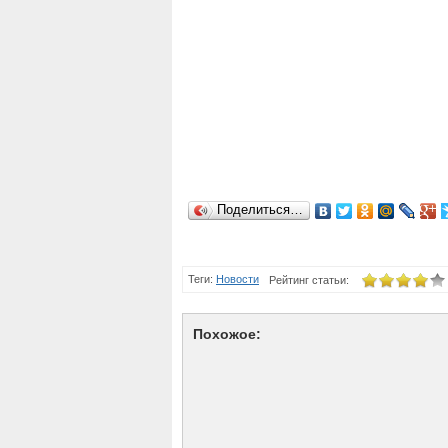
Поделиться…
Теги:
Новости
Рейтинг статьи:
Похожое: