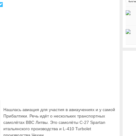
Нашлась авиация для участия в авиаучениях и у самой
Прибалтики. Речь идёт о нескольких транспортных
самолётах ВВС Литвы. Это самолёты C-27 Spartan
итальянского производства и L-410 Turbolet
производства Чехии.