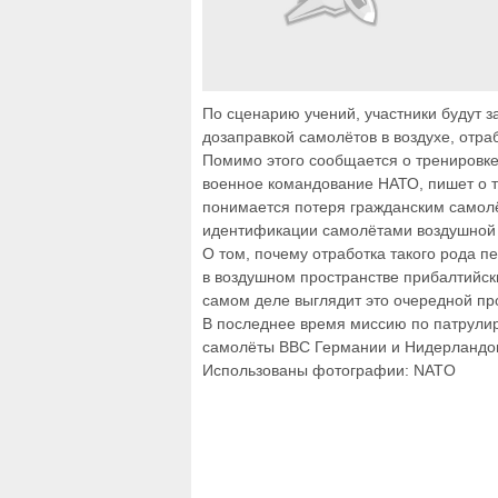
По сценарию учений, участники будут 
дозаправкой самолётов в воздухе, отра
Помимо этого сообщается о тренировке
военное командование НАТО, пишет о 
понимается потеря гражданским самолё
идентификации самолётами воздушной
О том, почему отработка такого рода 
в воздушном пространстве прибалтийск
самом деле выглядит это очередной про
В последнее время миссию по патрули
самолёты ВВС Германии и Нидерландо
Использованы фотографии: NATO