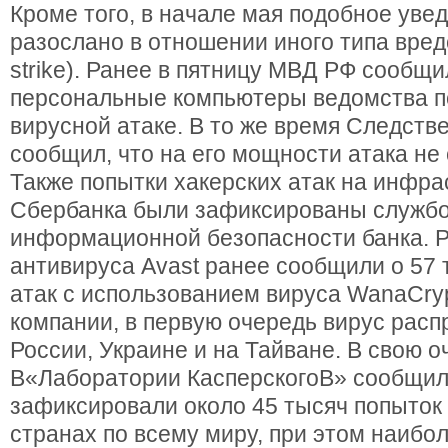
Кроме того, в начале мая подобное ув
разослано в отношении иного типа вредо
strike). Ранее в пятницу МВД РФ сообщи
персональные компьютеры ведомства п
вирусной атаке. В то же время Следств
сообщил, что на его мощности атака не
Также попытки хакерских атак на инфра
Сбербанка были зафиксированы служб
информационной безопасности банка. 
антивируса Avast ранее сообщили о 57 
атак с использованием вируса WanaCryp
компании, в первую очередь вирус расп
России, Украине и на Тайване. В свою о
В«Лаборатории КасперскогоВ» сообщил
зафиксировали около 45 тысяч попыток 
странах по всему миру, при этом наибо