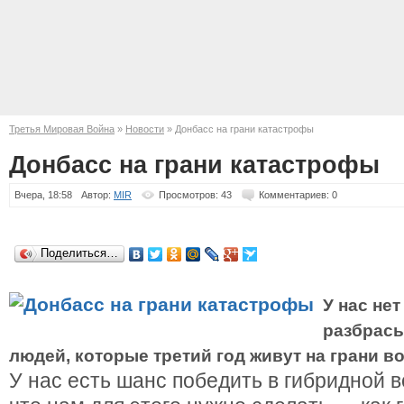
Третья Мировая Война
»
Новости
» Донбасс на грани катастрофы
Донбасс на грани катастрофы
Вчера, 18:58
Автор:
MIR
Просмотров: 43
Комментариев: 0
Поделиться…
У нас не
разбрас
людей, которые третий год живут на грани в
У нас есть шанс победить в гибридной в