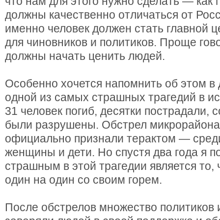
что нам для этого нужно сделать — как 
должны качественно отличаться от Росс
именно человек должен стать главной 
для чиновников и политиков. Проще гов
должны начать ценить людей.
Особенно хочется напомнить об этом в
одной из самых страшных трагедий в и
31 человек погиб, десятки пострадали, 
были разрушены. Обстрел микрорайона
официально признали терактом — сред
женщины и дети. Но спустя два года я 
страшным в этой трагедии является то,
один на один со своим горем.
После обстрелов множество политиков 