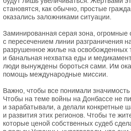
будут лишь увеличиваться. Жертвами э
становятся, как обычно, простые гражд
оказались заложниками ситуации.
Заминированная серая зона, огромные
с пересечением линии разграничения н
разрушенное жилье на освобожденных 
и банальная нехватка еды и медикамен
люди вынуждены бороться сами. Им ок
помощь международные миссии.
Важно, чтобы все понимали значимость 
Чтобы на теме войны на Донбассе не п
и зарабатывали, а делали конкретные ш
и развития этих регионов. Чтобы те жит
которые ценой собственных судеб сдел