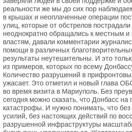
заверяли людей в своей поддержке и о
реальности же мы до сих пор наблюдае
в крышах и неоплаченные операции по
улиц, которые от обстрелов пострадали
неоднократно обращались к местным и
властям, давали комментарии журналис
помощи в различных благотворительны
результаты неутешительны. И это тольк
из примеров, которых по всему Донбасс
Количество разрушений в прифронтовы
ужасает. Это отметил и новый глава О
во время визита в Мариуполь. Без преу
сегодня можно сказать, что Донбасс на
катастрофы. И нужно понимать, что бе
усилий, без настоящих действий по во
разрушенной инфраструктуры масштаб