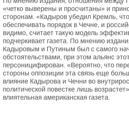
По мнению издания, отношения между 
«четко выверены и просчитаны» и прин
сторонам. «Кадыров убедил Кремль, чт
обеспечивать порядок в Чечне, и россий
видимо, считает такую модель эффекти
подчеркивает газета. По мнению издани
Кадыровым и Путиным был с самого на
обстоятельствами, при этом альянс это
персоницифирован. «Вероятно, что пере
стороны оппозиции эта связь еще больш
влияние Кадырова и Чечни во внутриро
политической повестке лишь возрастет»
влиятельная американская газета.