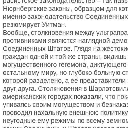
расистское законодательство – так на
Нюрнбергские законы, образцом для ко
именно законодательство Соединенных
резюмирует Уитман.
Вообще, столкновения между ультрапра
противниками являются наглядной демо
Соединенных Штатов. Глядя на жестоки
граждан одной и той же страны, видишь
могущественного гегемона, диктующего
остальному миру, но глубоко больную с
которой разделено, а ее представители
друг друга. Столкновения в Шарлотсвил
американских городах показали, что по
упиваясь своим могуществом и безнака
проводил нахальную внешнюю политику
неугодные ему режимы по всему земном