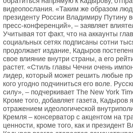
обратиться напрямую к Кадырову, отпра
видеопослания. «Таким же образом люд
президенту России Владимиру Путину в
пресс-конференций», – заявляет влиятел
Учитывая тот факт, что на аккаунты гла
социальных сетях подписаны сотни тыс
продолжает издание, Кадыров постепе
свое влияние внутри страны, а его рейт
растет. «Стиль главы Чечни очень импо
лидер, который может решить любые пр
кого угодно подчиниться его воле. Русс
силу», – подчеркивает The New York Tim
Кроме того, добавляет газета, Кадыров 
отражением идеологической внутрипол
Кремля – консерватор с акцентом на т
ценности, кроме того, как и президент 