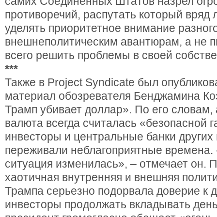
самих Соединенных Штатов назрел огр
противоречий, распутать который вряд 
уделять приоритетное внимание разног
внешнеполитическим авантюрам, а не п
всего решить проблемы в своей собстве
***
Также в Project Syndicate был опублик
материал обозревателя Бенджамина Ко
Трамп убивает доллар». По его словам,
валюта всегда считалась «безопасной г
инвесторы и центральные банки других 
переживали неблагоприятные времена.
ситуация изменилась», – отмечает он. 
хаотичная внутренняя и внешняя полит
Трампа серьезно подорвала доверие к д
инвесторы продолжать вкладывать деньг