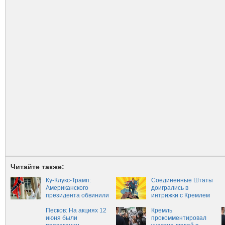
Читайте также:
Ку-Клукс-Трамп:
Соединенные Штаты
Американского
доигрались в
президента обвинили
интрижки с Кремлем
в нацизме (ВИДЕО)
Песков: На акциях 12
Кремль
июня были
прокомментировал