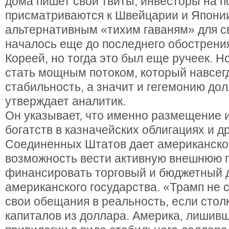
дома пишет свои твиты, инвесторы на 
присматриваются к Швейцарии и Японии
альтернативным «тихим гаваням» для с
началось еще до последнего обострени
Кореей, но тогда это был еще ручеек. Н
стать мощным потоком, который навсег
стабильность, а значит и гегемонию дол
утверждает аналитик.
Он указывает, что именно размещение 
богатств в казначейских облигациях и д
Соединенных Штатов дает американско
возможность вести активную внешнюю п
финансировать торговый и бюджетный
американского государства. «Трамп не 
свои обещания в реальность, если стол
капиталов из доллара. Америка, лишив