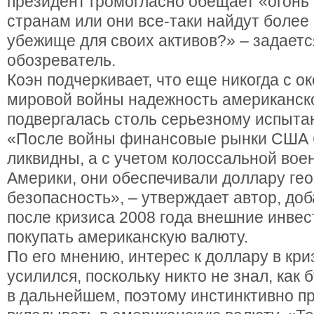
президент громогласно обещает «огонь 
странам или они все-таки найдут более
убежище для своих активов?» – задает
обозреватель.
Коэн подчеркивает, что еще никогда с о
мировой войны надежность американск
подвергалась столь серьезному испытан
«После войны финансовые рынки США 
ликвидны, а с учетом колоссальной во
Америки, они обеспечивали доллару ге
безопасность», – утверждает автор, доб
после кризиса 2008 года внешние инве
покупать американскую валюту.
По его мнению, интерес к доллару в кр
усилился, поскольку никто не знал, как 
в дальнейшем, поэтому инстинктивно п