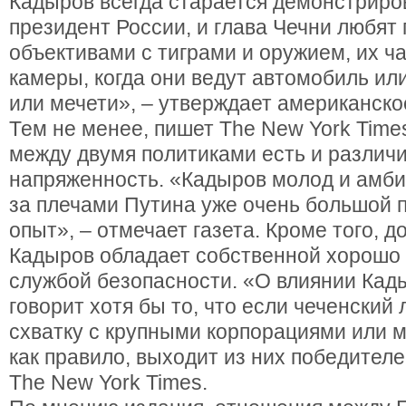
Кадыров всегда старается демонстриров
президент России, и глава Чечни любят
объективами с тиграми и оружием, их ч
камеры, когда они ведут автомобиль ил
или мечети», – утверждает американско
Тем не менее, пишет The New York Time
между двумя политиками есть и различи
напряженность. «Кадыров молод и амбиц
за плечами Путина уже очень большой 
опыт», – отмечает газета. Кроме того, д
Кадыров обладает собственной хорошо
службой безопасности. «О влиянии Кад
говорит хотя бы то, что если чеченский 
схватку с крупными корпорациями или м
как правило, выходит из них победителе
The New York Times.