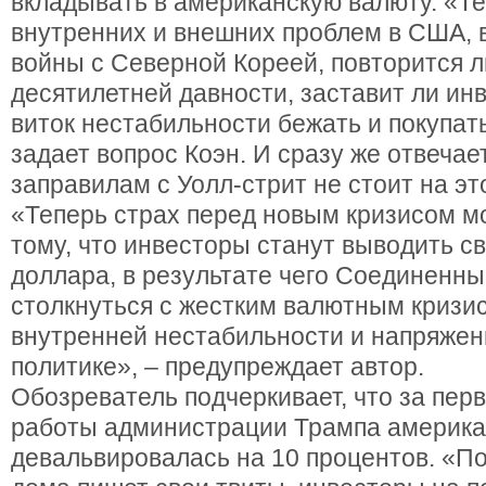
вкладывать в американскую валюту. «Те
внутренних и внешних проблем в США, в
войны с Северной Кореей, повторится л
десятилетней давности, заставит ли ин
виток нестабильности бежать и покупат
задает вопрос Коэн. И сразу же отвечает
заправилам с Уолл-стрит не стоит на эт
«Теперь страх перед новым кризисом м
тому, что инвесторы станут выводить с
доллара, в результате чего Соединенн
столкнуться с жестким валютным кризис
внутренней нестабильности и напряжен
политике», – предупреждает автор.
Обозреватель подчеркивает, что за пер
работы администрации Трампа америка
девальвировалась на 10 процентов. «По