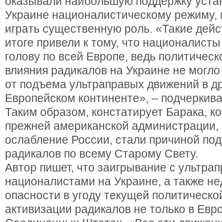
оказывали наибольшую поддержку уста
Украине националистическому режиму, 
играть существенную роль. «Такие дейс
итоге привели к тому, что националист
голову по всей Европе, ведь политичес
влияния радикалов на Украине не могло
от подъема ультраправых движений в др
Европейском континенте», – подчеркива
Таким образом, констатирует Барака, 
прежней американской администрации,
ослабление России, стали причиной по
радикалов по всему Старому Свету.
Автор пишет, что заигрывание с ультра
националистами на Украине, а также не
опасности в угоду текущей политической
активизации радикалов не только в Евро