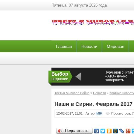
Пятница, 07 августа 2026 года
Главная
Новости
Мировая
Турчинов считает
Выбор
«АТО» нужно
редакции
завершить
Третья Мировая Война
»
Новости
»
Краткие новост
Наши в Сирии. Февраль 2017 
12-02-2017, 11:01
Автор:
MIR
Просмотров: 7
Поделиться…