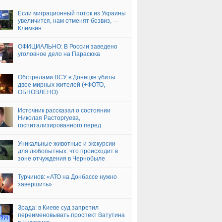
Если миграционный поток из Украины
увеличится, нам отменят безвиз, —
Климкин
ОФИЦИАЛЬНО: В России заведено
уголовное дело на Парасюка
Обстрелами ВСУ в Донецке убиты
двое мирных жителей (+ФОТО,
ОБНОВЛЕНО)
Источник рассказал о состоянии
Николая Расторгуева,
госпитализированного перед
концертом
Уникальные животные и экскурсии
для любопытных: что происходит в
зоне отчуждения в Чернобыле
Турчинов: «АТО на Донбассе нужно
завершить»
Зрада: в Киеве суд запретил
переименовывать проспект Ватутина