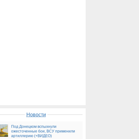
Новости
Под Донецком вспыхнули
ожесточенные бои, ВСУ применили
артиллерию (+ВИДЕО)