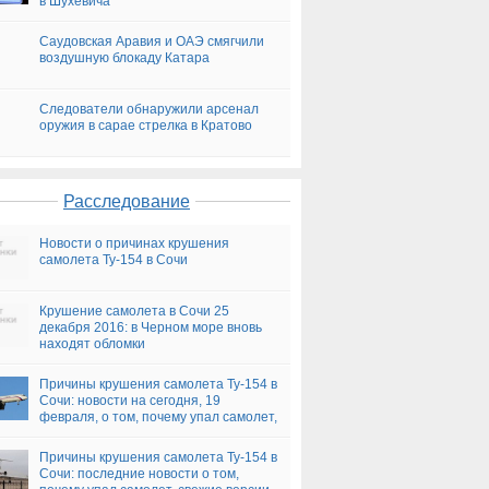
в Шухевича
Саудовская Аравия и ОАЭ смягчили
воздушную блокаду Катара
Следователи обнаружили арсенал
оружия в сарае стрелка в Кратово
Расследование
Новости о причинах крушения
самолета Ту-154 в Сочи
Крушение самолета в Сочи 25
декабря 2016: в Черном море вновь
находят обломки
Причины крушения самолета Ту-154 в
Сочи: новости на сегодня, 19
февраля, о том, почему упал самолет,
версии
Причины крушения самолета Ту-154 в
Сочи: последние новости о том,