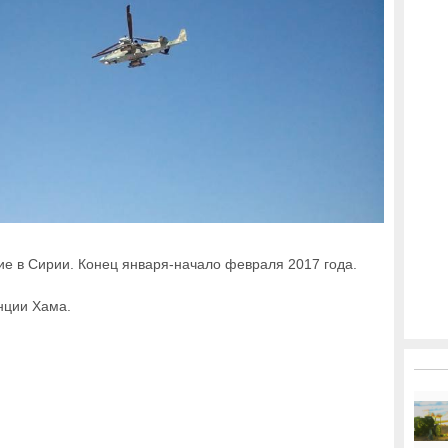
ие в Сирии. Конец января-начало февраля 2017 года.
нции Хама.