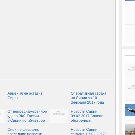
Армения не оставит
Оперативная сводка
Сирию
по Сирии за 10
февраля 2017 года
От непреднамеренного
Новости Сирии
удара ВКС России
09.02.2017 Аллепо
в Сирии погибли трое
обстреляли
турецких военных
террористы
Сирия 9 февраля,
Новости Сирии
последние новости:
сегодня, 07.02.2017: