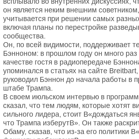
всплывало во внутренних дискуссиях, чт
он является неким внешним советником
учитывается при решении самых разных
включая планы по перестройке разведы
сообщества.
Он, по всей видимости, поддерживает т
Бэнноном: в прошлом году он много раз
качестве гостя в радиопередаче Бэннона
упоминался в статьях на сайте Breitbart
руководил Бэннон до начала работы в 
штабе Трампа.
В своем июльском интервью в програм
сказал, что тем людям, которые хотят в
сильного лидера, стоит В«дождаться ян
что Трампа изберутВ». Он также раскри
Обаму, сказав, что из-за его политики 