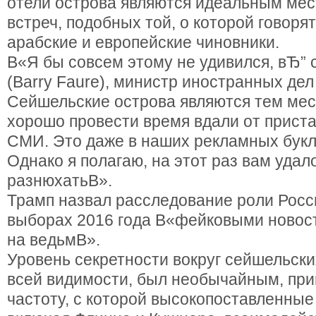
отели острова являются идеальным мес
встреч, подобных той, о которой говоря
арабские и европейские чиновники.
В«Я бы совсем этому не удивился, вЂ” 
(Barry Faure), министр иностранных де
Сейшельские острова являются тем мес
хорошо провести время вдали от прист
СМИ. Это даже в наших рекламных букл
Однако я полагаю, на этот раз вам удал
разнюхатьВ».
Трамп назвал расследование роли Росс
выборах 2016 года В«фейковыми новос
на ведьмВ».
Уровень секретности вокруг сейшельски
всей видимости, был необычайным, пр
частоту, с которой высокопоставленные