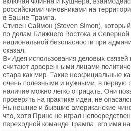
включая Флинна и Кушнера, взаимодейс
российскими чиновниками на территори
в Башне Трампа.
Стивен Саймон (Steven Simon), которы
по делам Ближнего Востока и Северной
национальной безопасности при админ
сказал:
В«Идея использования деловых связей 
считают доверенными лицами политиче
стара как мир. Такие неофициальные к
очень полезными и нужными, в первую о
наличие можно легко отрицать. Они поз
проверять на практике идеи, не опасаяс
Нынешние и бывшие американские чино
что, хотя Принс не играл непосредствен
переходной команде Трампа, его имя на