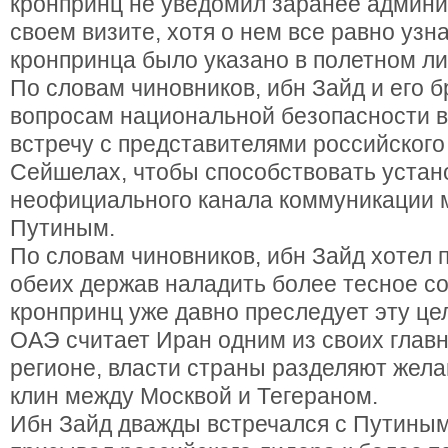
кронпринц не уведомил заранее админ
своем визите, хотя о нем все равно узн
кронпринца было указано в полетном ли
По словам чиновников, ибн Зайд и его бр
вопросам национальной безопасности в
встречу с представителями российского
Сейшелах, чтобы способствовать уста
неофициального канала коммуникации 
Путиным.
По словам чиновников, ибн Зайд хотел
обеих держав наладить более тесное с
кронпринц уже давно преследует эту цел
ОАЭ считает Иран одним из своих главн
регионе, власти страны разделяют жел
клин между Москвой и Тегераном.
Ибн Зайд дважды встречался с Путиным 