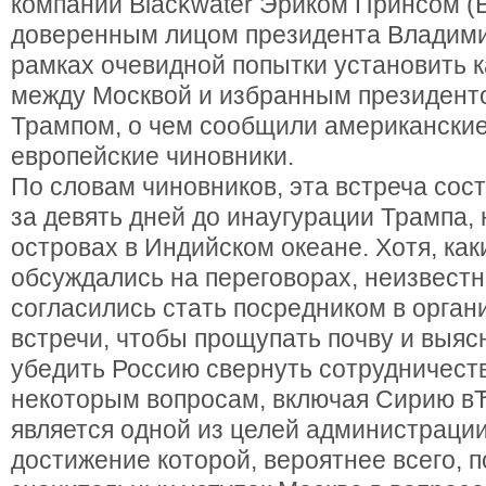
компании Blackwater Эриком Принсом (Er
доверенным лицом президента Владими
рамках очевидной попытки установить 
между Москвой и избранным президен
Трампом, о чем сообщили американские
европейские чиновники.
По словам чиновников, эта встреча сост
за девять дней до инаугурации Трампа,
островах в Индийском океане. Хотя, ка
обсуждались на переговорах, неизвест
согласились стать посредником в орган
встречи, чтобы прощупать почву и выяс
убедить Россию свернуть сотрудничест
некоторым вопросам, включая Сирию вЂ
является одной из целей администраци
достижение которой, вероятнее всего, 