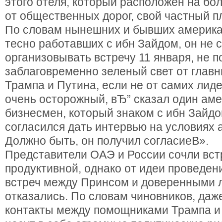
этого отеля, который расположен на б
от общественных дорог, свой частный п
По словам нынешних и бывших америка
тесно работавших с ибн Зайдом, он не 
организовывать встречу 11 января, не п
заблаговременно зеленый свет от главн
Трампа и Путина, если не от самих лид
очень осторожный, вЂ” сказал один ам
бизнесмен, который знаком с ибн Зайдо
согласился дать интервью на условиях 
Должно быть, он получил согласиеВ».
Представители ОАЭ и России сочли вст
продуктивной, однако от идеи проведе
встреч между Принсом и доверенными 
отказались. По словам чиновников, да
контакты между помощниками Трампа и