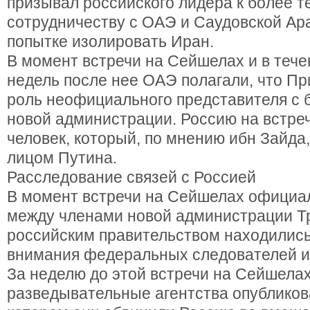
призывал российского лидера к более т
сотрудничеству с ОАЭ и Саудовской Ар
попытке изолировать Иран.
В момент встречи на Сейшелах и в тече
недель после нее ОАЭ полагали, что Пр
роль неофициального представителя с 
новой администрации. Россию на встре
человек, который, по мнению ибн Зайд
лицом Путина.
Расследование связей с Россией
В момент встречи на Сейшелах официа
между членами новой администрации Т
российским правительством находились
внимания федеральных следователей 
За неделю до этой встречи на Сейшела
разведывательные агентства опубликова