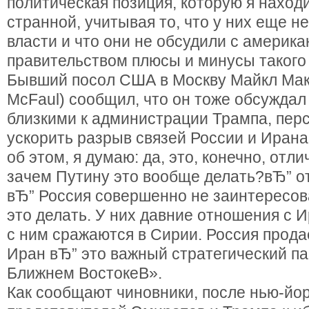
политическая позиция, которую я наход
странной, учитывая то, что у них еще н
власти и что они не обсудили с америк
правительством плюсы и минусы такого
Бывший посол США в Москву Майкл Мак
McFaul) сообщил, что он тоже обсуждал
близкими к администрации Трампа, пер
ускорить разрыв связей России и Ирана
об этом, я думаю: да, это, конечно, отли
зачем Путину это вообще делать?вЂ” о
вЂ” Россия совершенно не заинтересов
это делать. У них давние отношения с 
с ним сражаются в Сирии. Россия прода
Иран вЂ” это важный стратегический па
Ближнем ВостокеВ».
Как сообщают чиновники, после нью-йор