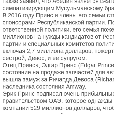
также заявил, что Абедин является В«аг
симпатизирующим Мусульманскому бра
В 2016 году Принс и члены его семьи с
спонсорами Республиканской партии. 
ответственной политики, его семья пож
миллионов на нужды кандидатов от Рес
партии и специальных комитетов полити
включая 2,7 миллиона долларов, пожер
сестрой, Девос, и ее супругом.
Отец Принса, Эдгар Принс (Edgar Prince
состояние на продаже запчастей для ав
вышла замуж за Ричарда Девоса (Richar
наследника состояния Amway.
Эрик Принс подписал очень прибыльные
правительством ОАЭ, которое однажды 
компании 529 миллионов долларов, что