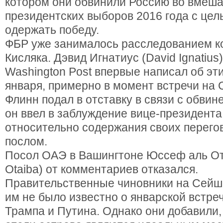
котором они обвинили Россию во вмеша
президентских выборов 2016 года с це
одержать победу.
ФБР уже занималось расследованием к
Кисляка. Дэвид Игнатиус (David Ignatius
Washington Post впервые написал об эти
января, примерно в момент встречи на
Флинн подал в отставку в связи с обвин
он ввел в заблуждение вице-президент
относительно содержания своих перего
послом.
Посол ОАЭ в Вашингтоне Юссеф аль Ота
Otaiba) от комментариев отказался.
Правительственные чиновники на Сейш
им не было известно о январской встре
Трампа и Путина. Однако они добавили