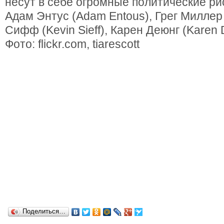
несут в себе огромные политические ри
Адам Энтус (Adam Entous), Грег Миллер (
Сифф (Kevin Sieff), Карен Деюнг (Karen
Фото: flickr.com, tiarescott
Поделиться…