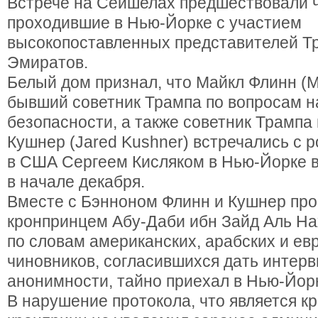
Встрече на Сейшелах предшествовали ч
проходившие в Нью-Йорке с участием
высокопоставленных представителей Т
Эмиратов.
Белый дом признал, что Майкл Флинн (Mic
бывший советник Трампа по вопросам 
безопасности, а также советник Трампа 
Кушнер (Jared Kushner) встречались с 
в США Сергеем Кисляком в Нью-Йорке в
в начале декабря.
Вместе с Бэнноном Флинн и Кушнер про
кронпринцем Абу-Даби ибн Зайд Аль На
по словам американских, арабских и ев
чиновников, согласившихся дать интерв
анонимности, тайно приехал в Нью-Йорк
В нарушение протокола, что является 