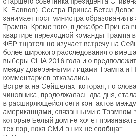
старшего советника президента Стивен
K. Bannon). Сестра Принса Бетси Девос
занимает пост министра образования в
Трампа. Кроме того, в декабре Принса в
квартире переходной команды Трампа в
ФБР тщательно изучает встречу на Сей
более широкого расследования о вмеша
выборы США 2016 года и о предположит
между доверенными лицами Трампа и П
комментариев отказались.
Встреча на Сейшелах, которая, по слов
чиновника, продолжалась два дня, стал
в расширяющейся сети контактов между
американцами, связанными с Трампом в
которые Белый дом не хочет признавать
тех пор, пока СМИ о них не сообщат.