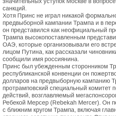
значительных уступок Москве в вопрос
санкций.
Хотя Принс не играл никакой формальн
предвыборной кампании Трампа и в пер
он представился как неофициальный пр
Трампа высокопоставленным представи
ОАЭ, которые организовывали его встр
лицом Путина, как рассказали чиновник
сообщили имя россиянина.
Принс был убежденным сторонником Тр
республиканской конвенции он пожертв
долларов на предвыборную кампанию Т
протрамповский специальный комитет п
действий, возглавляемый мегаспонсоро
Ребекой Мерсер (Rebekah Mercer). Он 
с ближним кругом Трампа, включая главн