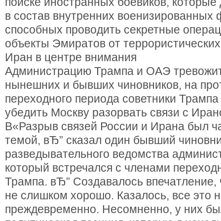
поиске иностранных боевиков, которые
в состав внутренних военизированных
способных проводить секретные опера
объекты Эмиратов от террористических 
Иран в центре внимания
Администрацию Трампа и ОАЭ тревожит
нынешних и бывших чиновников, на про
переходного периода советники Трампа
убедить Москву разорвать связи с Иран
В«Разрыв связей России и Ирана был ч
темой, вЂ” сказал один бывший чиновн
разведывательного ведомства админис
который встречался с членами переход
Трампа. вЂ” Создавалось впечатление, 
не слишком хорошо. Казалось, все это 
преждевременно. Несомненно, у них бы