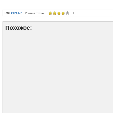
Теги:
ИноСМИ
<
Рейтинг статьи:
Похожое: