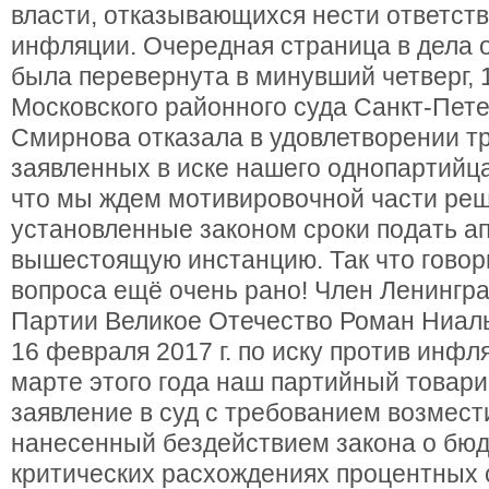
власти, отказывающихся нести ответств
инфляции. Очередная страница в дела 
была перевернута в минувший четверг, 
Московского районного суда Санкт-Пете
Смирнова отказала в удовлетворении т
заявленных в иске нашего однопартийца
что мы ждем мотивировочной части реш
установленные законом сроки подать а
вышестоящую инстанцию. Так что говор
вопроса ещё очень рано! Член Ленингра
Партии Великое Отечество Роман Ниаль
16 февраля 2017 г. по иску против инф
марте этого года наш партийный товар
заявление в суд с требованием возмест
нанесенный бездействием закона о бюд
критических расхождениях процентных 