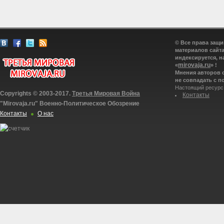
© Все права защ
материалов сайта
индексируется, н
mirovaja.ru
«
» !
Мнения авторов 
не совпадать с п
Настоящий ресурс
Copyrights © 2003-2017.
Третья Мировая Война
Контакты
"Mirovaja.ru" Военно-Политическое Обозрение
Контакты
О нас