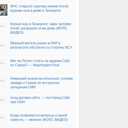
МЧС открыло горячую линию после
взрыва газа в доме в Таганроге
Взрыв газа в Таганроге: один человек
погиб, разрушен этаж дома (ФОТО,
ВИДЕО)
Мирный житель ранен в ЛНР в
результате обстрела со стороны ВСУ
Мог ли Путин стоять за ударом США
по Сирии? — Washington Post
Немецкий аналитик объяснил, почему
правда о Сирии не интересна
западным СМИ
Асад должен уйти, — постпред США
при ООН
Когда появляются вопросы к своей
совести, — мнение (ФОТО, ВИДЕО)