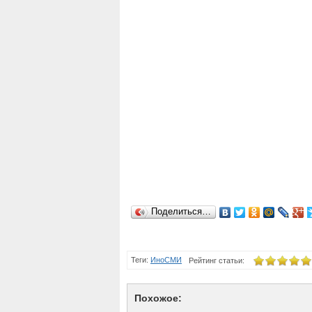
Поделиться…
Теги:
ИноСМИ
Рейтинг статьи:
Похожое: