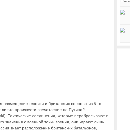
ся размещение техники и британских военных из 5-го
т ли это произвести впечатление на Путина?
ski): Тактические соединения, которые перебрасывают к
го значения с военной точки зрения, они играют лишь
оссия знает расположение британских батальонов,