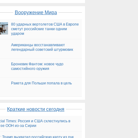
Вооружение Мира
80 ударных вертолетов США в Европе
сметут российские танки одним
ударом
Американцы восстанавливают
легендарный советский штурмовик
Броневик Фантом: новое чудо
самостийного оружия
Ракета для Польши попала в цель
Краткие новости сегодня
cial Times: Россия и США схлестнулись в
зе ООН из-за Сирии
 Трамп выхватил российскую карту из рук