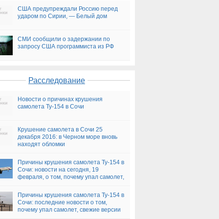
США предупреждали Россию перед
ударом по Сирии, — Белый дом
СМИ сообщили о задержании по
запросу США программиста из РФ
Расследование
Новости о причинах крушения
самолета Ту-154 в Сочи
Крушение самолета в Сочи 25
декабря 2016: в Черном море вновь
находят обломки
Причины крушения самолета Ту-154 в
Сочи: новости на сегодня, 19
февраля, о том, почему упал самолет,
версии
Причины крушения самолета Ту-154 в
Сочи: последние новости о том,
почему упал самолет, свежие версии
на сегодня