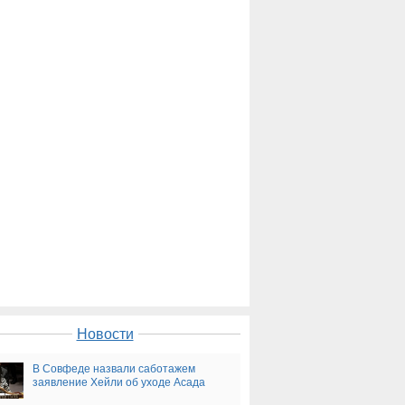
Новости
В Совфеде назвали саботажем
заявление Хейли об уходе Асада