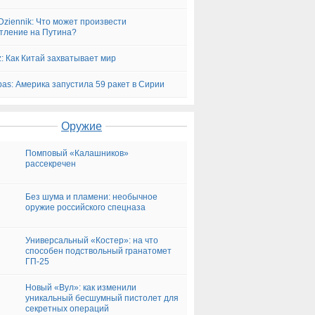
Dziennik: Что может произвести
тление на Путина?
z: Как Китай захватывает мир
bas: Америка запустила 59 ракет в Сирии
Оружие
Помповый «Калашников»
рассекречен
Без шума и пламени: необычное
оружие российского спецназа
Универсальный «Костер»: на что
способен подствольный гранатомет
ГП-25
Новый «Вул»: как изменили
уникальный бесшумный пистолет для
секретных операций