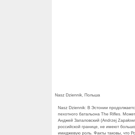
Nasz Dziennik, Польша
Nasz Dziennik: В Эстонии продолжает
пехотного батальона The Rifles. Може
Анджей Запаловский (Andrzej Zapałow
российской границе, не имеют большо
имиджевую роль. Факты таковы, что Р