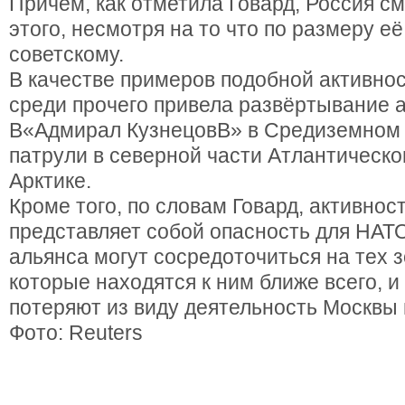
Причём, как отметила Говард, Россия с
этого, несмотря на то что по размеру е
советскому.
В качестве примеров подобной активн
среди прочего привела развёртывание 
В«Адмирал КузнецовВ» в Средиземном 
патрули в северной части Атлантическог
Арктике.
Кроме того, по словам Говард, активно
представляет собой опасность для НАТО
альянса могут сосредоточиться на тех 
которые находятся к ним ближе всего, 
потеряют из виду деятельность Москвы 
Фото: Reuters