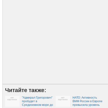
Читайте также:
"Адмирал Григорович"
НАТО: Активность
пробудет в
ВМФ России в Европе
Средиземном море до
превысила уровень