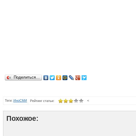
Поделиться…
Теги:
ИноСМИ
<
Рейтинг статьи:
Похожое: