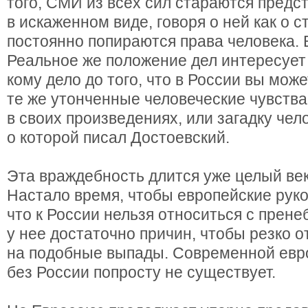
того, СМИ из всех сил стараются предс
в искаженном виде, говоря о ней как о с
постоянно попираются права человека. В
Реальное же положение дел интересует
кому дело до того, что в России вы мож
те же утонченные человеческие чувства
в своих произведениях, или загадку чел
о которой писал Достоевский.
Эта враждебность длится уже целый век,
Настало время, чтобы европейские руко
что к России нельзя относиться с прен
у нее достаточно причин, чтобы резко о
на подобные выпады. Современной евр
без России попросту не существует.