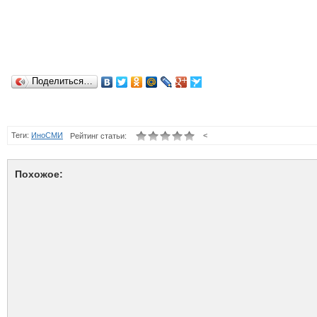
Поделиться…
Теги:
ИноСМИ
<
Рейтинг статьи:
Похожое: