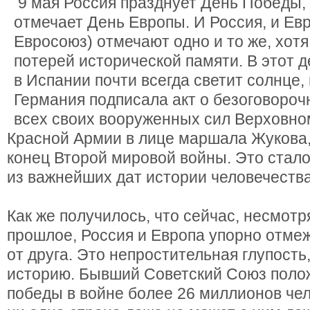
9 мая Россия празднует День Победы,
отмечает День Европы. И Россия, и Евр
Евросоюз) отмечают одно и то же, хот
потерей исторической памяти. В этот д
в Испании почти всегда светит солнце,
Германия подписала акт о безоговороч
всех своих вооруженных сил Верховн
Красной Армии в лице маршала Жукова,
конец Второй мировой войны. Это стал
из важнейших дат истории человечества
Как же получилось, что сейчас, несмот
прошлое, Россия и Европа упорно отме
от друга. Это непростительная глупость
историю. Бывший Советский Союз поло
победы в войне более 26 миллионов чел