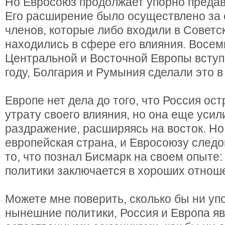
Но Евросоюз продолжает упорно предав
Его расширение было осуществлено за 
членов, которые либо входили в Советс
находились в сфере его влияния. Восем
Центральной и Восточной Европы вступи
году, Болгария и Румыния сделали это в
Европе нет дела до того, что Россия ос
утрату своего влияния, но она еще усил
раздражение, расширяясь на восток. Но
европейская страна, и Евросоюзу след
то, что познал Бисмарк на своем опыте:
политики заключается в хороших отноше
Можете мне поверить, сколько бы ни уп
нынешние политики, Россия и Европа я