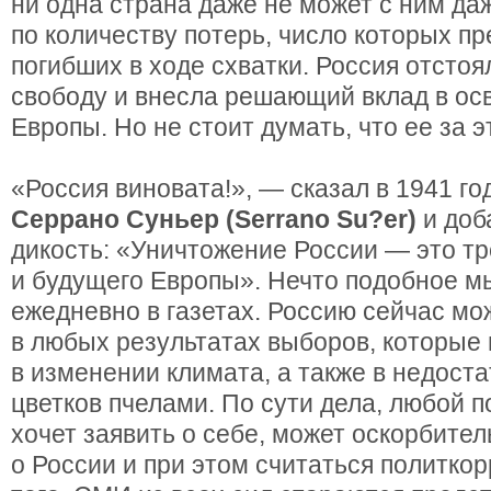
ни одна страна даже не может с ним да
по количеству потерь, число которых п
погибших в ходе схватки. Россия отсто
свободу и внесла решающий вклад в о
Европы. Но не стоит думать, что ее за 
«Россия виновата!», — сказал в 1941 го
Серрано Суньер (Serrano Su?er)
и доб
дикость: «Уничтожение России — это т
и будущего Европы». Нечто подобное м
ежедневно в газетах. Россию сейчас мо
в любых результатах выборов, которые 
в изменении климата, а также в недост
цветков пчелами. По сути дела, любой п
хочет заявить о себе, может оскорбител
о России и при этом считаться политко