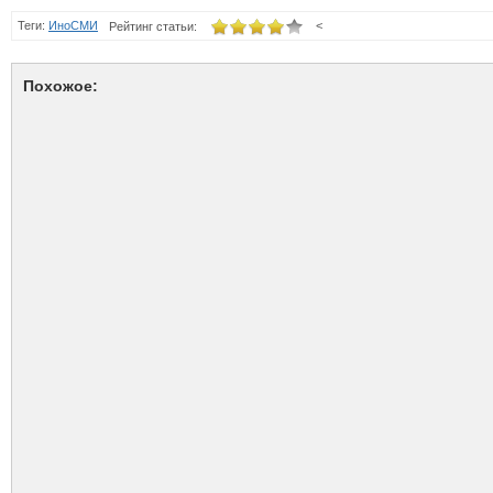
Теги:
ИноСМИ
<
Рейтинг статьи:
Похожое: