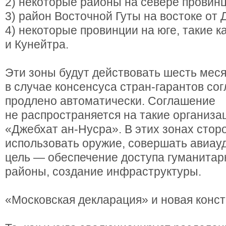
2) некоторые районы на севере провин
3) район Восточной Гуты на востоке от 
4) некоторые провинции на юге, такие к
и Кунейтра.
Эти зоны будут действовать шесть меся
в случае консенсуса стран-гарантов со
продлено автоматически. Соглашение
не распространяется на такие организац
«Джебхат ан-Нусра». В этих зонах сто
использовать оружие, совершать авиау
цель — обеспечение доступа гуманитар
районы, создание инфраструктуры.
«Московская декларация» и новая конс