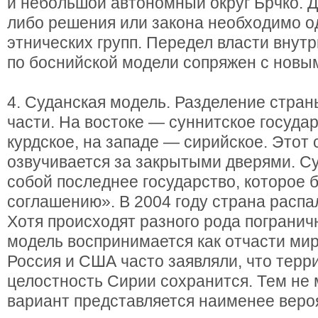
и небольшой автономный округ Брчко. Д
либо решения или закона необходимо о
этнических групп. Передел власти внутр
по боснийской модели сопряжен с новы
4. Суданская модель. Разделение стран
части. На востоке — суннитское госуда
курдское, на западе — сирийское. Этот
озвучивается за закрытыми дверями. С
собой последнее государство, которое 
соглашению». В 2004 году страна распа
Хотя происходят разного рода погранич
модель воспринимается как отчасти ми
Россия и США часто заявляли, что терр
целостность Сирии сохранится. Тем не 
вариант представляется наименее веро