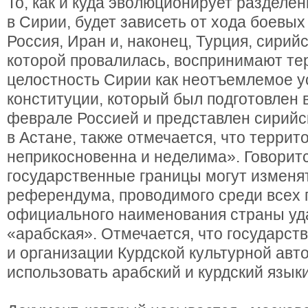
То, как и куда эволюционирует разделен
в Сирии, будет зависеть от хода боевых
Россия, Иран и, наконец, Турция, сирий
которой провалилась, воспринимают т
целостность Сирии как неотъемлемое у
конституции, который был подготовлен
феврале Россией и представлен сирийс
в Астане, также отмечается, что террит
неприкосновенна и неделима». Говоритс
государственные границы могут изменя
референдума, проводимого среди всех 
официального наименования страны уд
«арабская». Отмечается, что государст
и организации Курдской культурной ав
использовать арабский и курдский язык