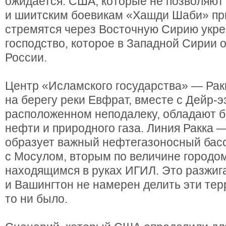
ожидается. США, которые не позволяют
и шиитским боевикам «Хашди Шаби» при
стремятся через Восточную Сирию укре
господство, которое в Западной Сирии 
России.
Центр «Исламского государства» — Рак
на берегу реки Евфрат, вместе с Дейр-э
расположенном неподалеку, обладают 
нефти и природного газа. Линия Ракка 
образует важный нефтегазоносный бас
с Мосулом, вторым по величине городо
находящимся в руках ИГИЛ. Это разжиг
и Вашингтон не намерен делить эти тер
то ни было.