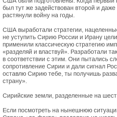
США были подготовлены. Когда первый 
был тут же задействован второй и даже
растянули войну на годы.
США выработали стратегии, нацеленные
не уступить Сирию России и Ирану цел
применили классическую стратегию им
«разделяй и властвуй». Разработали та
в соответствии с этим. Они пытались с
сопротивление Сирии и дали сигнал Рос
оставлю Сирию тебе, ты получишь раз
страну».
Сирийские земли, разделенные на шест
Если посмотреть на нынешнюю ситуац