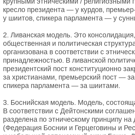
крупными этническими / религиозными г
кресло президента — у курдов, премье
у шиитов, спикера парламента — у сунн
2. Ливанская модель. Это консолидация,
общественная и политическая структура,
организована в соответствии с этническ
принадлежностью. В ливанской политич
президентский пост конституционно за
за христианами, премьерский пост — за
спикера парламента — за шиитами.
3. Боснийская модель. Модель, состояща
В соответствии с Дейтонскими соглаше
разделена по этническому принципу на 
(Федерация Боснии и Герцеговины и Ре