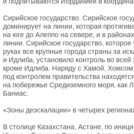
и подпитываются Иорданией в координа
Сирийское государство. Сирийское госу
доминирует на линии, которая протягив
на юге до Алеппо на севере, и в районах
линии. Сирийское государство, которое
руках все крупные города страны за ис
и Идлиба, установило контроль во всей
кроме Идлиба. Наряду с Хамой, Хомсом
под контролем правительства находятся
на побережье Средиземного моря, как Л
Баниас.
«Зоны деэскалации» в четырех региона
В столице Казахстана, Астане, по иници