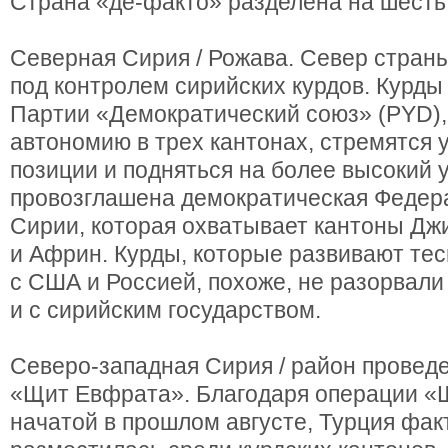
Страна «де-факто» разделена на шесть
Северная Сирия / Рожава. Север стран
под контролем сирийских курдов. Курды
Партии «Демократический союз» (PYD)
автономию в трех кантонах, стремятся 
позиции и подняться на более высокий 
провозглашена демократическая Федер
Сирии, которая охватывает кантоны Дж
и Африн. Курды, которые развивают те
с США и Россией, похоже, не разорвал
и с сирийским государством.
Северо-западная Сирия / район провед
«Щит Евфрата». Благодаря операции «
начатой в прошлом августе, Турция фак