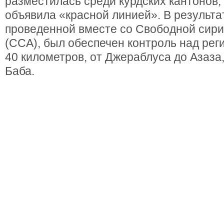
разместилась среди курдских кантонов,
объявила «красной линией». В результа
проведенной вместе со Свободной сир
(ССА), был обеспечен контроль над рег
40 километров, от Джераблуса до Азаза,
Баба.