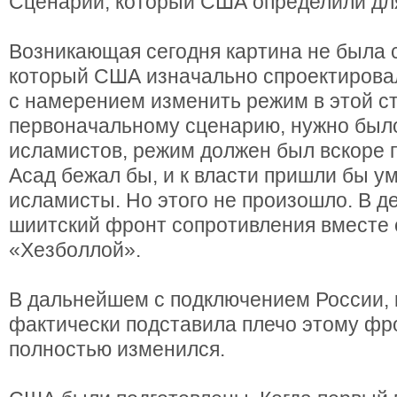
Сценарий, который США определили дл
Возникающая сегодня картина не была 
который США изначально спроектирова
с намерением изменить режим в этой с
первоначальному сценарию, нужно был
исламистов, режим должен был вскоре па
Асад бежал бы, и к власти пришли бы 
исламисты. Но этого не произошло. В д
шиитский фронт сопротивления вместе 
«Хезболлой».
В дальнейшем с подключением России, 
фактически подставила плечо этому фр
полностью изменился.