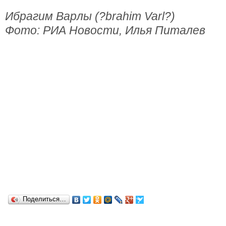
Ибрагим Варлы (?brahim Varl?)
Фото: РИА Новости, Илья Питалев
Поделиться…