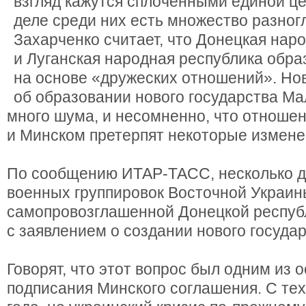
взгляд кажутся сплоченными единой це
деле среди них есть множество разног
Захарченко считает, что Донецкая нар
и Луганская народная республика обра
на основе «дружеских отношений». Но
об образовании нового государства М
много шума, и несомненно, что отношен
и Минском претерпят некоторые измене
По сообщению ИТАР-ТАСС, несколько д
военных группировок Восточной Украин
самопровозглашенной Донецкой респуб
с заявлением о создании нового госуда
Говорят, что этот вопрос был одним из 
подписания Минского соглашения. С тех