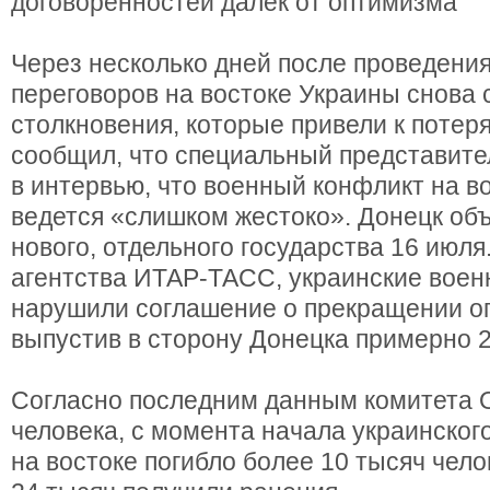
договоренностей далек от оптимизма
Через несколько дней после проведени
переговоров на востоке Украины снова
столкновения, которые привели к потер
сообщил, что специальный представит
в интервью, что военный конфликт на в
ведется «слишком жестоко». Донецк об
нового, отдельного государства 16 июл
агентства ИТАР-ТАСС, украинские воен
нарушили соглашение о прекращении огн
выпустив в сторону Донецка примерно 2
Согласно последним данным комитета 
человека, с момента начала украинског
на востоке погибло более 10 тысяч чело