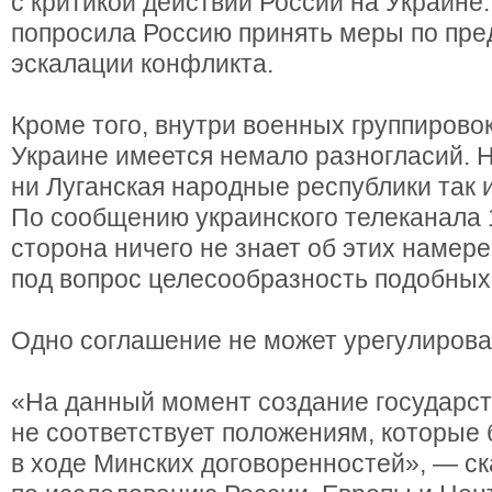
с критикой действий России на Украине
попросила Россию принять меры по пр
эскалации конфликта.
Кроме того, внутри военных группирово
Украине имеется немало разногласий. 
ни Луганская народные республики так 
По сообщению украинского телеканала 1
сторона ничего не знает об этих намере
под вопрос целесообразность подобных
Одно соглашение не может урегулирова
«На данный момент создание государс
не соответствует положениям, которые
в ходе Минских договоренностей», — с