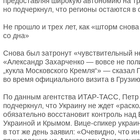
предоставляя широкую автономию на тр
но подчеркнул, что регионы остаются в 
Не прошло и трех лет, как «шторм снова
со дна»
Снова был затронут «чувствительный н
«Александр Захарченко — вовсе не поли
„кукла Московского Кремля“» — сказал
во время официального визита в Грузию
По данным агентства ИТАР-ТАСС, Петр
подчеркнул, что Украину не ждет «раско
обязательно восстановит контроль над
Украиной и Крымом. Вице-спикер украи
в тот же день заявил: «Очевидно, что и