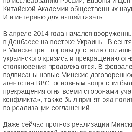
по исследованию России, Европы и Цен
Китайской Академии общественных нау
И в интервью для нашей газеты.
В апреле 2014 года начался вооруженн
в Донбассе на востоке Украины. В сентя
в Минске три стороны достигли соглаш
украинского кризиса и прекращению огн
столкновения продолжаются. В феврале
подписаны новые Минские договоренно
агентства BBC, основным вопросом бы
прекращения огня всеми сторонами-уч
конфликта», также был принят ряд поли
по реализации соглашений.
Даже сейчас прогноз реализации Минск