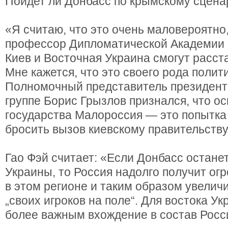
Пойдет ли Донбасс по крымскому сцен
«Я считаю, что это очень маловероятно
профессор Дипломатической Академии 
Киев и Восточная Украина смогут расста
Мне кажется, что это своего рода полит
Полномочный представитель президента
группе Борис Грызлов признался, что о
государства Малороссия — это попытка
бросить вызов киевскому правительству
Гао Фэй считает: «Если Донбасс останет
Украины, то Россия надолго получит ог
в этом регионе и таким образом увелич
„своих игроков на поле“. Для востока У
более важным вхождение в состав Росс