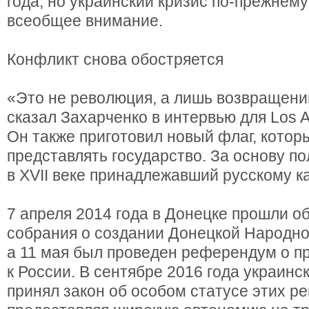
года, но украинский кризис по-прежнему
всеобщее внимание.
Конфликт снова обостряется
«Это не революция, а лишь возвращени
сказал Захарченко в интервью для Los A
Он также приготовил новый флаг, котор
представлять государство. За основу по
в XVII веке принадлежавший русскому к
7 апреля 2014 года в Донецке прошли 
собрания о создании Донецкой Народно
а 11 мая был проведен референдум о п
к России. В сентябре 2016 года украинс
принял закон об особом статусе этих ре