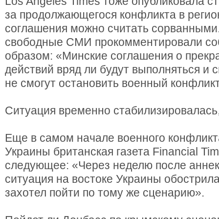
Los Angeles Times тоже опубликовала ст
за продолжающегося конфликта в регио
соглашения можно считать сорванными
свободные СМИ прокомментировали с
образом: «Минские соглашения о прек
действий вряд ли будут выполняться и с
не смогут остановить военный конфликт
Ситуация временно стабилизировалась, 
Еще в самом начале военного конфликт
Украины британская газета Financial Ti
следующее: «Через неделю после анне
ситуация на востоке Украины обострила
захотел пойти по тому же сценарию».