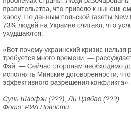
проблемах страны. Люди разочарованы
правительства, что привело к нынешне
хаосу. По данным польской газеты New 
73% людей на Украине считают, что усл
ухудшаются.
«Вот почему украинский кризис нельзя 
требуется много времени, — рассуждае
Фэй. — Сейчас сторонам необходимо д
исполнять Минские договоренности, чт
эффективного разрешения конфликта».
Сунь Шаофэн (???), Ли Цзябао (???)
Фото: РИА Новости