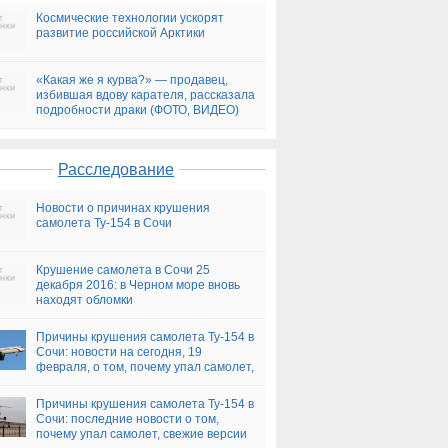
Космические технологии ускорят
развитие российской Арктики
«Какая же я курва?» — продавец,
избившая вдову карателя, рассказала
подробности драки (ФОТО, ВИДЕО)
Расследование
Новости о причинах крушения
самолета Ту-154 в Сочи
Крушение самолета в Сочи 25
декабря 2016: в Черном море вновь
находят обломки
Причины крушения самолета Ту-154 в
Сочи: новости на сегодня, 19
февраля, о том, почему упал самолет,
версии
Причины крушения самолета Ту-154 в
Сочи: последние новости о том,
почему упал самолет, свежие версии