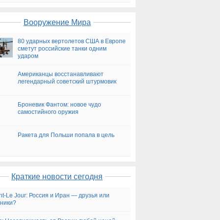
на сегодня
Вооружение Мира
80 ударных вертолетов США в Европе
сметут российские танки одним
ударом
Американцы восстанавливают
легендарный советский штурмовик
Броневик Фантом: новое чудо
самостийного оружия
Ракета для Польши попала в цель
Краткие новости сегодня
ent-Le Jour: Россия и Иран — друзья или
ники?