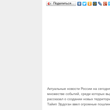
Поделиться…
Актуальные новости России на сегод
множестве событий, среди которых 
рассказал о создании новых террито
Тайип Эрдоган ввел огромные пошлины