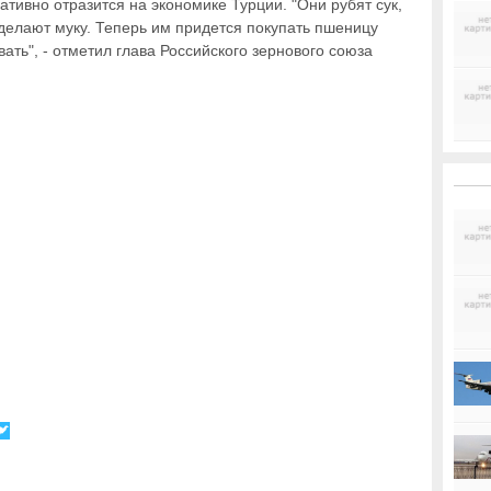
ативно отразится на экономике Турции. "Они рубят сук,
 делают муку. Теперь им придется покупать пшеницу
ать", - отметил глава Российского зернового союза