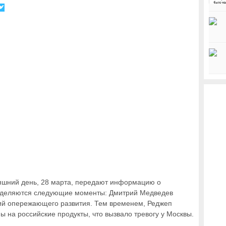
няшний день, 28 марта, передают информацию о
выделяются следующие моменты: Дмитрий Медведев
рий опережающего развития. Тем временем, Реджеп
 на российские продукты, что вызвало тревогу у Москвы.