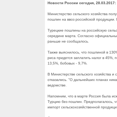
Новости России сегодня, 28.03.2017
Министерство сельского хозяйства пол
пошлин на ввоз российской продукции.
Турецкие пошлины на российскую сельс
середине марта. Согласно официальны
раньше не сообщалось.
Также выяснилось, что пошлиной в 130%
риса придется заплатить налог в 45%, 
13,5%, бобовых - 9,7%.
В Министерстве сельского хозяйства и 
отказались. "О дальнейших планах ника
ведомстве.
Напомним, что в марте Россия была иск
Турцию без пошлин. Предполагалось, чт
импорт сельскохозяйственной продукци