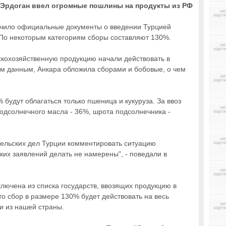
: Эрдоган ввел огромные пошлины на продукты из РФ
учило официальные документы о введении Турцией
 По некоторым категориям сборы составляют 130%.
кохозяйственную продукцию начали действовать в
м данным, Анкара обложила сборами и бобовые, о чем
 будут облагаться только пшеница и кукуруза. За ввоз
подсолнечного масла - 36%, шрота подсолнечника -
сельских дел Турции комментировать ситуацию
ких заявлений делать не намерены", - поведали в
лючена из списка государств, ввозящих продукцию в
о сбор в размере 130% будет действовать на весь
и из нашей страны.