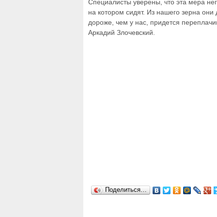
Специалисты уверены, что эта мера нег
на котором сидят. Из нашего зерна они
дороже, чем у нас, придется переплачив
Аркадий Злочевский.
Поделиться…