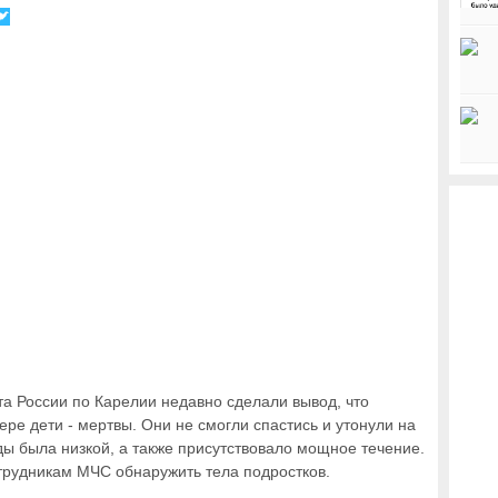
а России по Карелии недавно сделали вывод, что
ре дети - мертвы. Они не смогли спастись и утонули на
ды была низкой, а также присутствовало мощное течение.
трудникам МЧС обнаружить тела подростков.