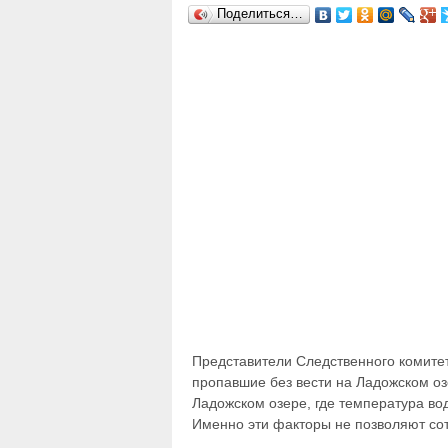
Поделиться…
Представители Следственного комитет
пропавшие без вести на Ладожском озе
Ладожском озере, где температура во
Именно эти факторы не позволяют со