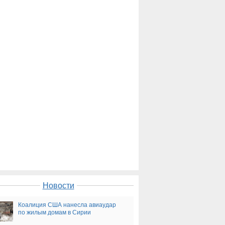
Новости
Коалиция США нанесла авиаудар
по жилым домам в Сирии