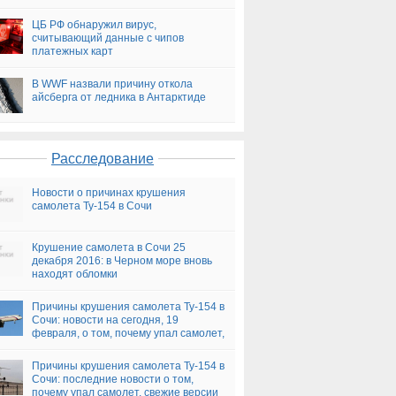
ЦБ РФ обнаружил вирус,
считывающий данные с чипов
платежных карт
В WWF назвали причину откола
айсберга от ледника в Антарктиде
Расследование
Новости о причинах крушения
самолета Ту-154 в Сочи
Крушение самолета в Сочи 25
декабря 2016: в Черном море вновь
находят обломки
Причины крушения самолета Ту-154 в
Сочи: новости на сегодня, 19
февраля, о том, почему упал самолет,
версии
Причины крушения самолета Ту-154 в
Сочи: последние новости о том,
почему упал самолет, свежие версии