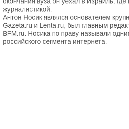
окончания вуза он уехал в Израиль, где
журналистикой.
Антон Носик являлся основателем круп
Gazeta.ru и Lenta.ru, был главным реда
BFM.ru. Носика по праву называли одни
российского сегмента интернета.