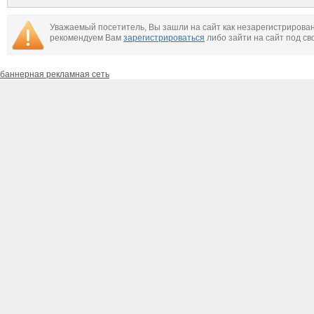
звезд, личная жизнь
знаменитостей
Уважаемый посетитель, Вы зашли на сайт как незарегистрирова
рекомендуем Вам
зарегистрироваться
либо зайти на сайт под св
баннерная рекламная сеть