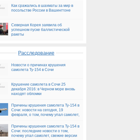
Как сражались в шахматы за мир в
посольстве России в Вашингтоне
Северная Корея заявила об
успешном пуске баллистической
ракеты
Расследование
Новости о причинах крушения
самолета Ту-154 в Сочи
Крушение самолета в Сочи 25
декабря 2016: в Черном море вновь
находят обломки
Причины крушения самолета Ту-154 в
Сочи: новости на сегодня, 19
февраля, о том, почему упал самолет,
версии
Причины крушения самолета Ту-154 в
Сочи: последние новости о том,
почему упал самолет, свежие версии