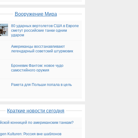
на сегодня
Вооружение Мира
80 ударных вертолетов США в Европе
сметут российские танки одним
ударом
Американцы восстанавливают
легендарный советский штурмовик
Броневик Фантом: новое чудо
самостийного оружия
Ракета для Польши попала в цель
Краткие новости сегодня
йской конницей по американским танкам?
ngen Kulturen: Россия вне шаблонов