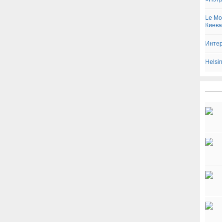
Le Mo
Киева
Интер
Helsi