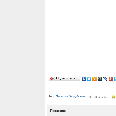
Поделиться…
Теги:
Политика
За рубежом
Рейтинг статьи:
Похожое: