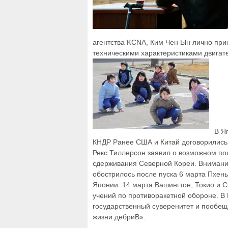
агентства KCNA, Ким Чен Ын лично при
техническими характеристиками двигате
В Я
КНДР Ранее США и Китай договорились 
Рекс Тиллерсон заявил о возможном по
сдерживания Северной Кореи. Внимани
обострилось после пуска 6 марта Пхень
Японии. 14 марта Вашингтон, Токио и 
учений по противоракетной обороне. В
государственный суверенитет и пообещ
жизни дебриВ».