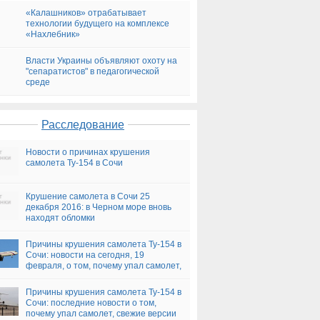
«Калашников» отрабатывает
технологии будущего на комплексе
«Нахлебник»
Власти Украины объявляют охоту на
"сепаратистов" в педагогической
среде
Расследование
Новости о причинах крушения
самолета Ту-154 в Сочи
Крушение самолета в Сочи 25
декабря 2016: в Черном море вновь
находят обломки
Причины крушения самолета Ту-154 в
Сочи: новости на сегодня, 19
февраля, о том, почему упал самолет,
версии
Причины крушения самолета Ту-154 в
Сочи: последние новости о том,
почему упал самолет, свежие версии