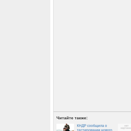
Читайте также:
КНДР сообщила о
тестировании нового