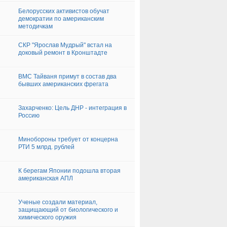
Белорусских активистов обучат
демократии по американским
методичкам
СКР "Ярослав Мудрый" встал на
доковый ремонт в Кронштадте
ВМС Тайваня примут в состав два
бывших американских фрегата
Захарченко: Цель ДНР - интеграция в
Россию
Минобороны требует от концерна
РТИ 5 млрд. рублей
К берегам Японии подошла вторая
американская АПЛ
Ученые создали материал,
защищающий от биологического и
химического оружия