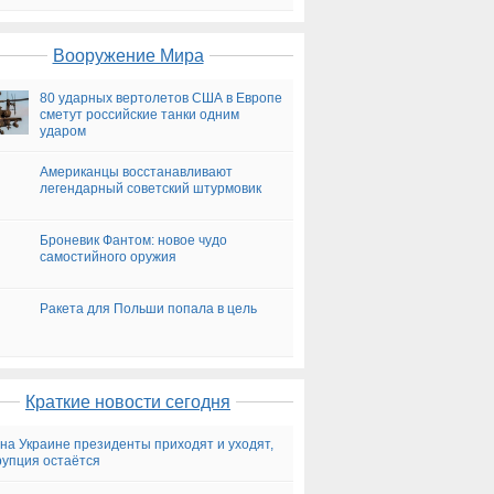
на сегодня
Вооружение Мира
80 ударных вертолетов США в Европе
сметут российские танки одним
ударом
Американцы восстанавливают
легендарный советский штурмовик
Броневик Фантом: новое чудо
самостийного оружия
Ракета для Польши попала в цель
Краткие новости сегодня
 на Украине президенты приходят и уходят,
рупция остаётся