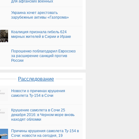
для афганских военных
Украина хочет арестовать
зарубежные активы «Газпрома»
Коалиция признала гибель 624
мирных жителей в Сирии и Ираке
Порошенко поблагодарил Евросоюз
за расширение санкций против
России
Расследование
Новости о причинах крушения
самолета Ту-154 в Сочи
Крушение самолета в Сочи 25
декабря 2016: в Черном море вновь
находят обломки
Причины крушения самолета Ту-154 в
Сочи: новости на сегодня, 19