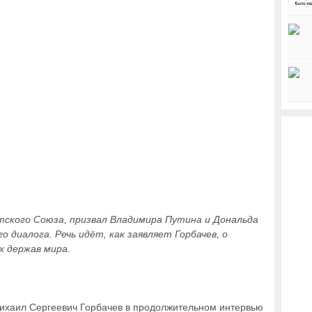
тского Союза, призвал Владимира Путина и Дональда
 диалога. Речь идёт, как заявляет Горбачев, о
х держав мира.
ихаил Сергеевич Горбачев в продолжительном интервью