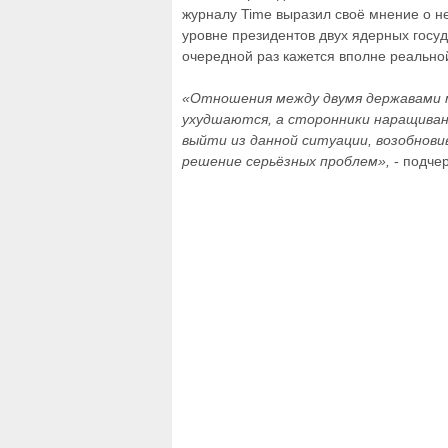
журналу Time выразил своё мнение о н
уровне президентов двух ядерных госуд
очередной раз кажется вполне реально
«Отношения между двумя державами 
ухудшаются, а сторонники наращиван
выйти из данной ситуации, возобнови
решение серьёзных проблем»,
- подче