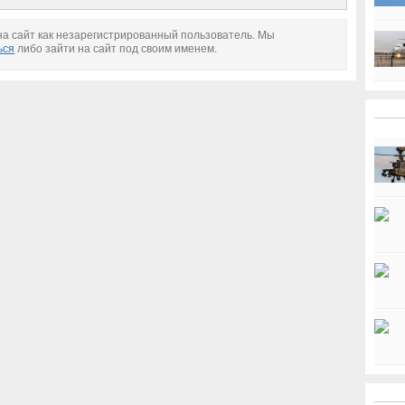
Кремль не обсуждает
действия Трампа
а сайт как незарегистрированный пользователь. Мы
ься
либо зайти на сайт под своим именем.