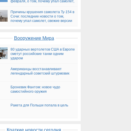
февраля, о том, почему упал самолет,
версии
Причины крушения самолета Ту-154 в
Сочи: последние новости о том,
почему упал самолет, свежие версии
на сегодня
Вооружение Мира
80 ударных вертолетов США в Европе
сметут российские танки одним
ударом
Американцы восстанавливают
легендарный советский штурмовик
Броневик Фантом: новое чудо
самостийного оружия
Ракета для Польши попала в цель
Краткие новости сегодня