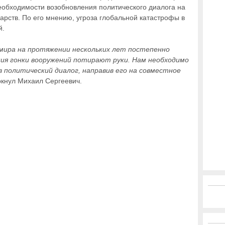
еобходимости возобновления политического диалога на
арств. По его мнению, угроза глобальной катастрофы в
й.
мира на протяжении нескольких лет постепенно
ия гонки вооружений потирают руки. Нам необходимо
в политический диалог, направив его на совместное
ркнул Михаил Сергеевич.