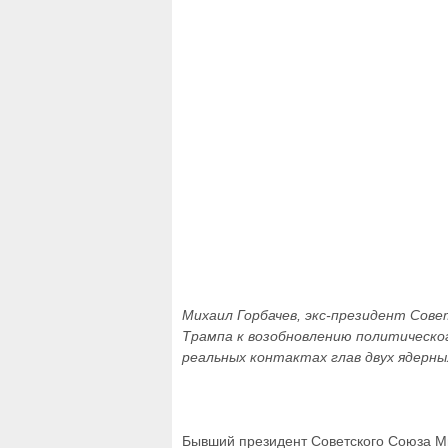
Михаил Горбачев, экс-президент Сове
Трампа к возобновлению политического
реальных контактах глав двух ядерны
Бывший президент Советского Союза М