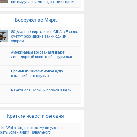
почему упал самолет, свежие версии
на сегодня
Вооружение Мира
80 ударных вертолетов США в Европе
сметут российские танки одним
ударом
Американцы восстанавливают
легендарный советский штурмовик
Броневик Фантом: новое чудо
самостийного оружия
Ракета для Польши попала в цель
Краткие новости сегодня
che Welle: Ходорковскому не удалось
рить успех акции Навального