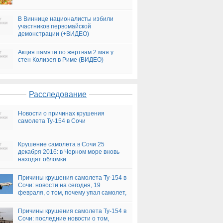
В Виннице националисты избили
участников первомайской
демонстрации (+ВИДЕО)
Акция памяти по жертвам 2 мая у
стен Колизея в Риме (ВИДЕО)
Расследование
Новости о причинах крушения
самолета Ту-154 в Сочи
Крушение самолета в Сочи 25
декабря 2016: в Черном море вновь
находят обломки
Причины крушения самолета Ту-154 в
Сочи: новости на сегодня, 19
февраля, о том, почему упал самолет,
версии
Причины крушения самолета Ту-154 в
Сочи: последние новости о том,