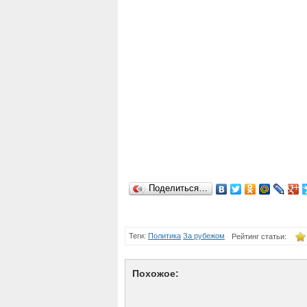
Поделиться…
Теги:
Политика
За рубежом
Рейтинг статьи:
Похожое: