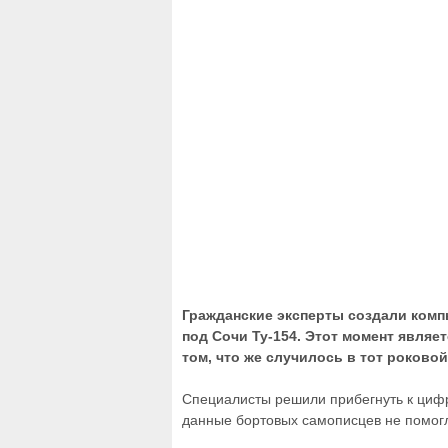
Гражданские эксперты создали ком
под Сочи Ту-154. Этот момент явля
том, что же случилось в тот роковой
Специалисты решили прибегнуть к ци
данные бортовых самописцев не помог