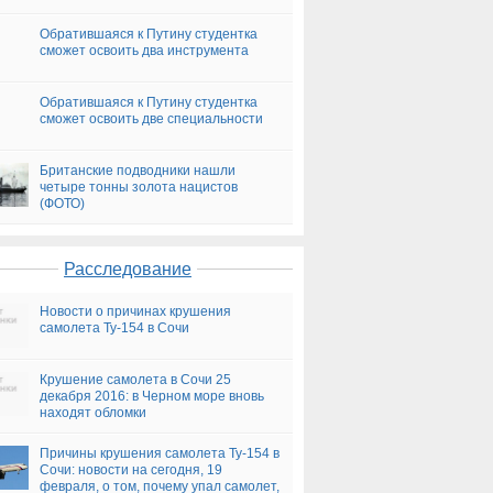
Обратившаяся к Путину студентка
сможет освоить два инструмента
Обратившаяся к Путину студентка
сможет освоить две специальности
Британские подводники нашли
четыре тонны золота нацистов
(ФОТО)
Расследование
Новости о причинах крушения
самолета Ту-154 в Сочи
Крушение самолета в Сочи 25
декабря 2016: в Черном море вновь
находят обломки
Причины крушения самолета Ту-154 в
Сочи: новости на сегодня, 19
февраля, о том, почему упал самолет,