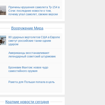
версии
Причины крушения самолета Ту-154 в
Сочи: последние новости о том,
почему упал самолет, свежие версии
на сегодня
Вооружение Мира
80 ударных вертолетов США в Европе
сметут российские танки одним
ударом
Американцы восстанавливают
легендарный советский штурмовик
Броневик Фантом: новое чудо
самостийного оружия
Ракета для Польши попала в цель
Краткие новости сегодня