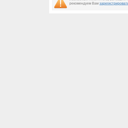
крушения, что нового
рекомендуем Вам
зарегистрироват
на сегодня