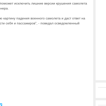
 поможет исключить лишние версии крушения самолета
йнера.
ю картину падения военного самолета и даст ответ на
сти себя и пассажиров", - поведал осведомленный