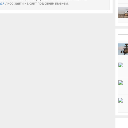
ься
либо зайти на сайт под своим именем.