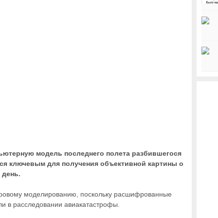
пьютерную модель последнего полета разбившегося
ется ключевым для получения объективной картины о
 день.
фровому моделированию, поскольку расшифрованные
ли в расследовании авиакатастрофы.