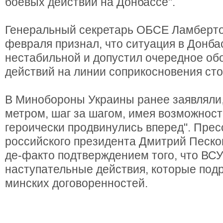
боевых действий на Донбассе".
Генеральный секретарь ОБСЕ Ламберто
февраля признал, что ситуация в Донба
нестабильной и допустил очередное об
действий на линии соприкосновения сто
В Минобороны Украины ранее заявляли, 
метром, шаг за шагом, имея возможност
героически продвинулись вперед". Прес
российского президента Дмитрий Песков
де-факто подтверждением того, что ВСУ
наступательные действия, которые по
минских договоренностей.