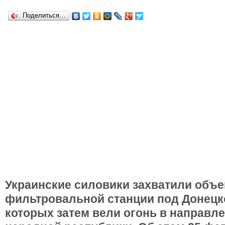
Поделиться…
Украинские силовики захватили объ
фильтровальной станции под Донецко
которых затем вели огонь в направл