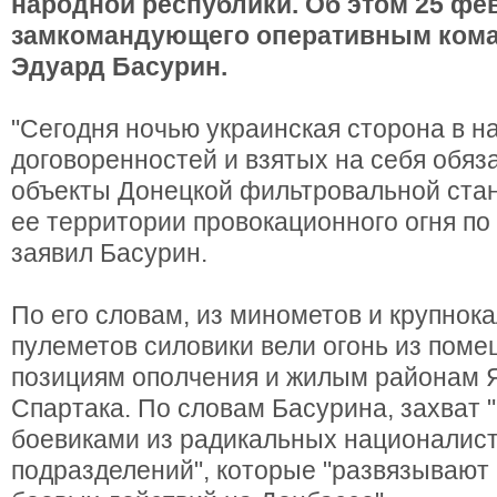
народной республики. Об этом 25 фе
замкомандующего оперативным ком
Эдуард Басурин.
"Сегодня ночью украинская сторона в н
договоренностей и взятых на себя обяз
объекты Донецкой фильтровальной стан
ее территории провокационного огня по
заявил Басурин.
По его словам, из минометов и крупнок
пулеметов силовики вели огонь из поме
позициям ополчения и жилым районам 
Спартака. По словам Басурина, захват 
боевиками из радикальных националис
подразделений", которые "развязывают