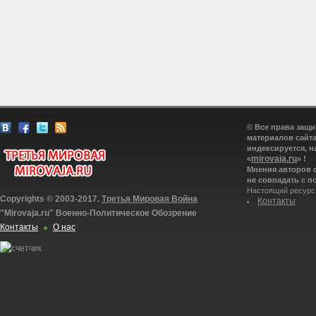
© Все права защ
материалов сайта
индексируется, н
mirovaja.ru
«
» !
Мнения авторов 
не совпадать с п
Настоящий ресурс
Copyrights © 2003-2017.
Третья Мировая Война
Контакты
"Mirovaja.ru" Военно-Политическое Обозрение
Контакты
О нас