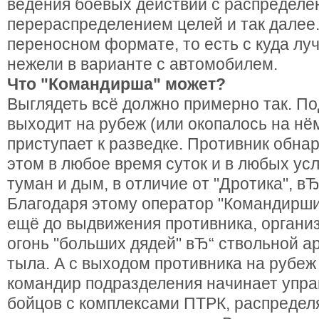
ведения боевых действий с распределе
перераспределением целей и так далее.
переносном формате, то есть с куда лу
нежели в варианте с автомобилем.
Что "Командирша" может?
Выглядеть всё должно примерно так. П
выходит на рубеж (или окопалось на нё
приступает к разведке. Противник обна
этом в любое время суток и в любых усл
туман и дым, в отличие от "Дротика", вЂ
Благодаря этому оператор "Командирши
ещё до выдвижения противника, органи
огонь "больших дядей" вЂ“ ствольной а
тыла. А с выходом противника на рубеж
командир подразделения начинает упра
бойцов с комплексами ПТРК, распредел