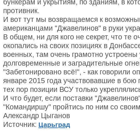
бункерам и укрытиям, по зданиям, в кот
противник.
И вот тут мы возвращаемся к возможны
американцами "Джавелинов" в руки укра
В общем, ни для кого не секрет, что те 
окопались на своих позициях в Донбасс
военных, там очень грамотно устроены 
долговременные и заградительные огне
"Забетонировано всё!", - как говорили 
январе 2015 года участвовавшие в бою 
тех пор позиции ВСУ только укреплялис
И что будет, если поставки "Джавелинов
"Командиршу" пройтись по ним со свои
Александр Цыганов
Источник:
Царьград