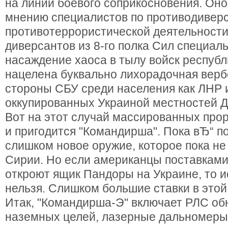
на линии боевого соприкосновения. Оно
мнению специалистов по противодивер
противотеррористической деятельности
диверсантов из 8-го полка Сил специал
насаждение хаоса в тылу войск республ
нацелена буквально лихорадочная верб
стороны СБУ среди населения как ЛНР и
оккупированных Украиной местностей Д
Вот на этот случай массированных про
и пригодится "Командирша". Пока вЂ“ п
слишком новое оружие, которое пока не
Сирии. Но если американцы поставками
откроют ящик Пандоры на Украине, то и
нельзя. Слишком большие ставки в этой 
Итак, "Командирша-Э" включает РЛС о
наземных целей, лазерные дальномеры