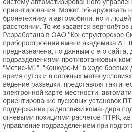
систему автоматизированного управлени
ориентирования. Может обнаруживать н
бронетехнику и автомобили, но и людей
расстоянии. То же касается вертолётов 
Разработана в ОАО "Конструкторское б
приборостроения имени академика А.Г.
предназначена, по данным с его сайта,
подразделениями противотанковых комп
"Метис-М1", "Конкурс-М" в ходе боевых
время суток и в сложных метеоусловиях
ведение разведки, представляя тактиче
электронной карте местности, автомат
ориентирование пусковых установок ПТ
поддержание радиосвязи командира по
огневыми позициями расчетов ПТРК, а
управление подразделением при подгото