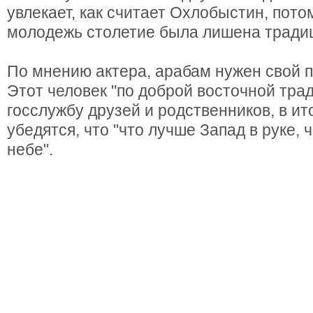
увлекает, как считает Охлобыстин, потом
молодежь столетие была лишена тради
По мнению актера, арабам нужен свой п
Этот человек "по доброй восточной тра
госслужбу друзей и родственников, в ито
убедятся, что "что лучше Запад в руке, 
небе".