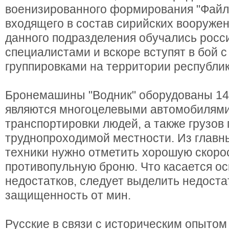
военизированного формирования "Файла
входящего в состав сирийских вооруже
данного подразделения обучались росс
специалистами и вскоре вступят в бой 
группировками на территории республик
Бронемашины "Водник" оборудованы 14
являются многоцелевыми автомобилями
транспортировки людей, а также грузов 
труднопроходимой местности. Из главн
техники нужно отметить хорошую скоро
противопульную броню. Что касается о
недостатков, следует выделить недост
защищенность от мин.
Русские в связи с историческим опытом