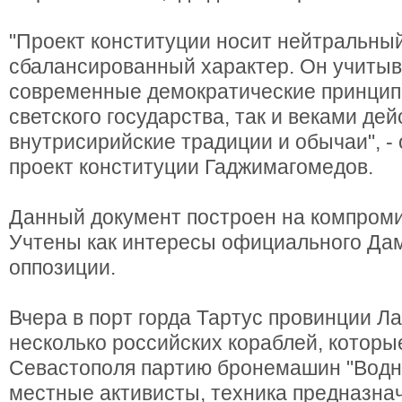
"Проект конституции носит нейтральный
сбалансированный характер. Он учитыв
современные демократические принци
светского государства, так и веками д
внутрисирийские традиции и обычаи", -
проект конституции Гаджимагомедов.
Данный документ построен на компром
Учтены как интересы официального Дам
оппозиции.
Вчера в порт горда Тартус провинции Л
несколько российских кораблей, которы
Севастополя партию бронемашин "Водни
местные активисты, техника предназна