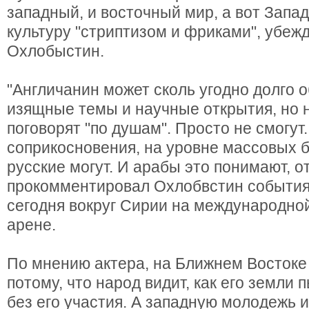
западный, и восточный мир, а вот Запа
культуру "стриптизом и фриками", убеж
Охлобыстин.
"Англичанин может сколь угодно долго 
изящные темы и научные открытия, но н
поговорят "по душам". Просто не смогут.
соприкосновения, на уровне массовых 
русские могут. И арабы это понимают, от
прокомментировал Охлобвстин события
сегодня вокруг Сирии на международно
арене.
По мнению актера, на Ближнем Востоке
потому, что народ видит, как его земли
без его участия. А западную молодежь 