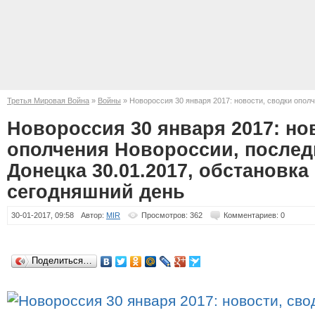
Третья Мировая Война
»
Войны
» Новороссия 30 января 2017: новости, сводки опол
Донецка 30.01.2017, обстановка в ДНР и ЛНР на сегодняшний день
Новороссия 30 января 2017: но
ополчения Новороссии, послед
Донецка 30.01.2017, обстановка
сегодняшний день
30-01-2017, 09:58
Автор:
MIR
Просмотров: 362
Комментариев: 0
Поделиться…