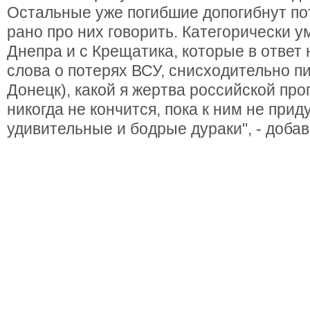
Остальные уже погибшие допогибнут по
рано про них говорить. Категорически у
Днепра и с Крещатика, которые в ответ
слова о потерях ВСУ, снисходительно п
Донецк), какой я жертва российской про
никогда не кончится, пока к ним не прид
удивительные и бодрые дураки", - доба