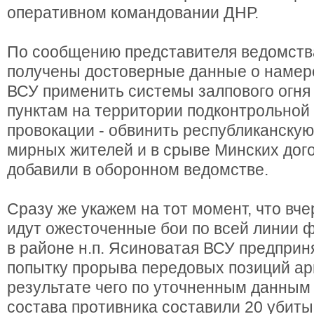
оперативном командовании ДНР.
По сообщению представителя ведомств
получены достоверные данные о намер
ВСУ применить системы залпового огня
пунктам на территории подконтрольной 
провокации - обвинить республиканскую
мирных жителей и в срыве Минских дого
добавили в оборонном ведомстве.
Сразу же укажем на тот момент, что вче
идут ожесточенные бои по всей линии ф
в районе н.п. Ясиноватая ВСУ предпри
попытку прорыва передовых позиций ар
результате чего по уточненным данным
состава противника составили 20 убиты