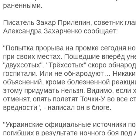
раненными.
Писатель Захар Прилепин, советник гл
Александра Захарченко сообщает:
"Попытка прорыва на промке сегодня но
при своих местах. Пошедшие вперёд ун
"двухсотых". "Трёхсотых" скоро обнаро
госпитали. Или не обнародуют… Никаки
объяснений, кроме болезненной реакци
этому придумать нельзя. Видимо, если 
отменят, опять полетят Точки-У во все 
вредности", - написал он в блоге.
"Украинские официальные источники по
погибших в результате ночного боя под 