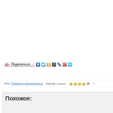
Поделиться…
Теги:
Оборона и безопасность
<
Рейтинг статьи:
Похожое: