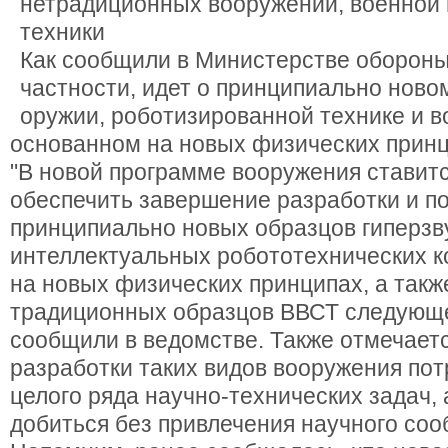
нетрадиционных вооружений, военной 
техники
Как сообщили в Министерстве обороны 
частности, идет о принципиально ново
оружии, роботизированной технике и в
основанном на новых физических принц
"В новой программе вооружения ставит
обеспечить завершение разработки и по
принципиально новых образцов гиперзв
интеллектуальных робототехнических к
на новых физических принципах, а такж
традиционных образцов ВВСТ следующег
сообщили в ведомстве. Также отмечаетс
разработки таких видов вооружения по
целого ряда научно-технических задач,
добиться без привлечения научного соо