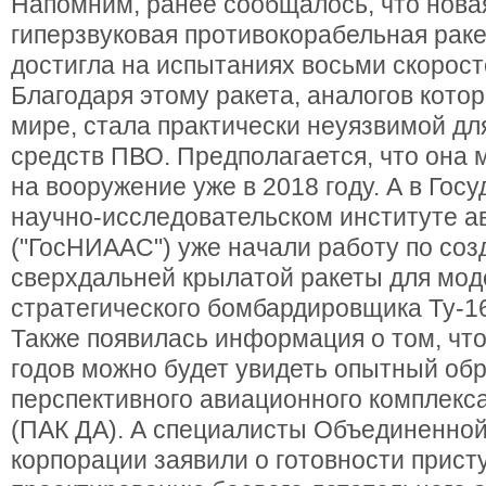
Напомним, ранее сообщалось, что нова
гиперзвуковая противокорабельная раке
достигла на испытаниях восьми скорост
Благодаря этому ракета, аналогов котор
мире, стала практически неуязвимой д
средств ПВО. Предполагается, что она 
на вооружение уже в 2018 году. А в Гос
научно-исследовательском институте 
("ГосНИААС") уже начали работу по со
сверхдальней крылатой ракеты для мо
стратегического бомбардировщика Ту-1
Также появилась информация о том, что
годов можно будет увидеть опытный обр
перспективного авиационного комплекс
(ПАК ДА). А специалисты Объединенно
корпорации заявили о готовности присту