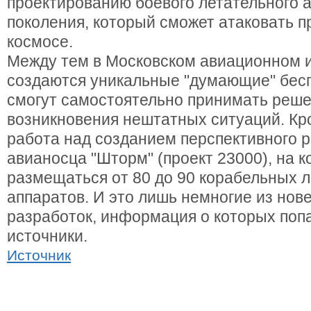
проектированию боевого летательного 
поколения, который сможет атаковать п
космосе.
Между тем в Московском авиационном и
создаются уникальные "думающие" бесп
смогут самостоятельно принимать реше
возникновения нештатных ситуаций. Кро
работа над созданием перспективного р
авианосца "Шторм" (проект 23000), на к
размещаться от 80 до 90 корабельных 
аппаратов. И это лишь немногие из нов
разработок, информация о которых поп
источники.
Источник