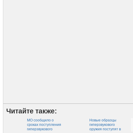
Читайте также:
МО сообщило о
Новые образцы
сроках поступления
гиперзвукового
гиперзвукового
оружия поступят в