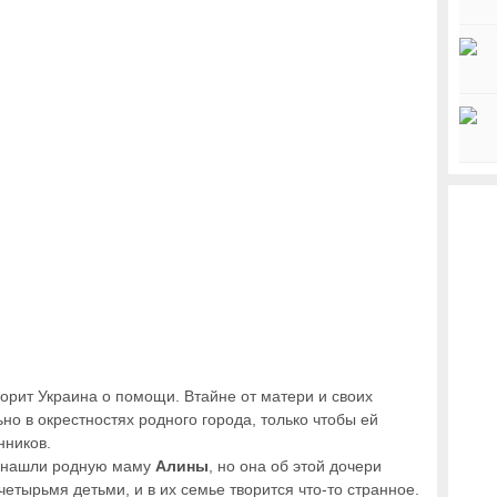
рит Украина о помощи. Втайне от матери и своих
но в окрестностях родного города, только чтобы ей
нников.
а нашли родную маму
Алины
, но она об этой дочери
четырьмя детьми, и в их семье творится что-то странное.