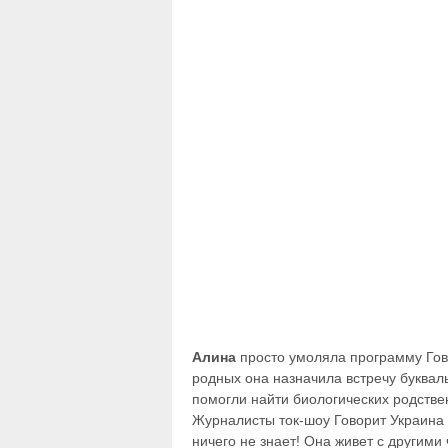
Алина
просто умоляла программу Гово
родных она назначила встречу букваль
помогли найти биологических родстве
Журналисты ток-шоу Говорит Украин
ничего не знает! Она живет с другими 