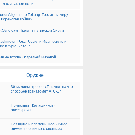
алась нужной цели
urter Allgemeine Zeitung: Грозит ли миру
 Корейская война?
ct Syndicate: Трамп в путинской Сирии
ashington Post: Россия и Иран усилили
ие в Афганистане
ия не готова» к третьей мировой
Оружие
30-миллиметровое «Пламя»: на что
способен гранатомет АГС-17
Помповый «Калашников»
рассекречен
Без шума и пламени: необычное
оружие российского спецназа