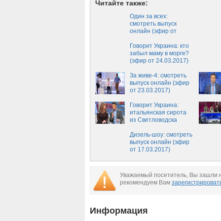
Читайте также:
Один за всех:
смотреть выпуск
онлайн (эфир от
26.03.2017)
Говорит Украина: кто
забыл маму в морге?
(эфир от 24.03.2017)
За живе-4: смотреть
выпуск онлайн (эфир
от 23.03.2017)
Говорит Украина:
итальянская сирота
из Светловодска
(эфир от 22.03.2017)
Дизель-шоу: смотреть
выпуск онлайн (эфир
от 17.03.2017)
Уважаемый посетитель, Вы зашли н
рекомендуем Вам
зарегистрироват
Информация