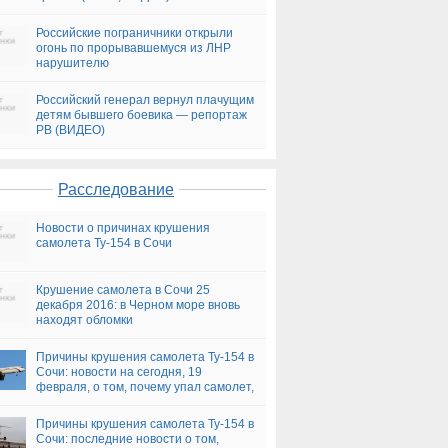
Российские пограничники открыли
огонь по прорывавшемуся из ЛНР
нарушителю
Российский генерал вернул плачущим
детям бывшего боевика — репортаж
РВ (ВИДЕО)
Расследование
Новости о причинах крушения
самолета Ту-154 в Сочи
Крушение самолета в Сочи 25
декабря 2016: в Черном море вновь
находят обломки
Причины крушения самолета Ту-154 в
Сочи: новости на сегодня, 19
февраля, о том, почему упал самолет,
версии
Причины крушения самолета Ту-154 в
Сочи: последние новости о том,