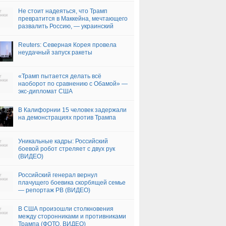
Не стоит надеяться, что Трамп
превратится в Маккейна, мечтающего
развалить Россию, — украинский
дипломат (ВИДЕО)
Reuters: Северная Корея провела
неудачный запуск ракеты
«Трамп пытается делать всё
наоборот по сравнению с Обамой» —
экс-дипломат США
В Калифорнии 15 человек задержали
на демонстрациях против Трампа
Уникальные кадры: Российский
боевой робот стреляет с двух рук
(ВИДЕО)
Российский генерал вернул
плачущего боевика скорбящей семье
— репортаж РВ (ВИДЕО)
В США произошли столкновения
между сторонниками и противниками
Трампа (ФОТО, ВИДЕО)