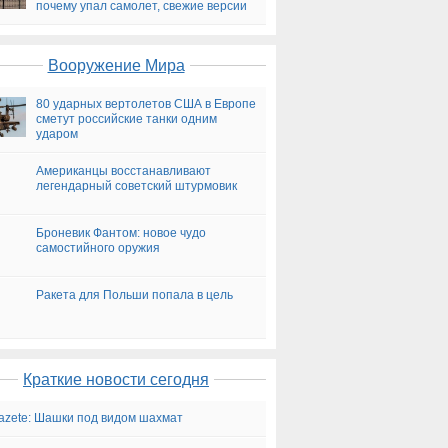
почему упал самолет, свежие версии
на сегодня
Вооружение Мира
80 ударных вертолетов США в Европе
сметут российские танки одним
ударом
Американцы восстанавливают
легендарный советский штурмовик
Броневик Фантом: новое чудо
самостийного оружия
Ракета для Польши попала в цель
Краткие новости сегодня
gazete: Шашки под видом шахмат