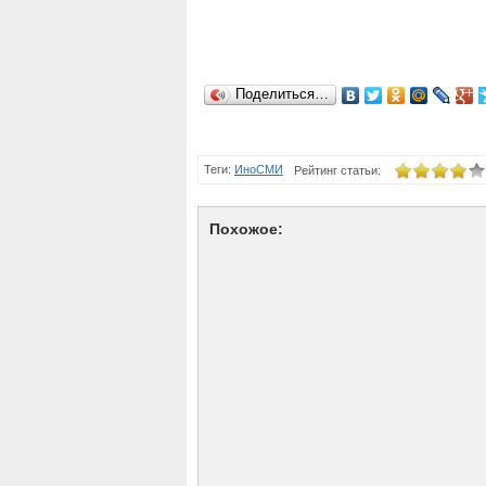
Поделиться…
Теги:
ИноСМИ
Рейтинг статьи:
Похожое: