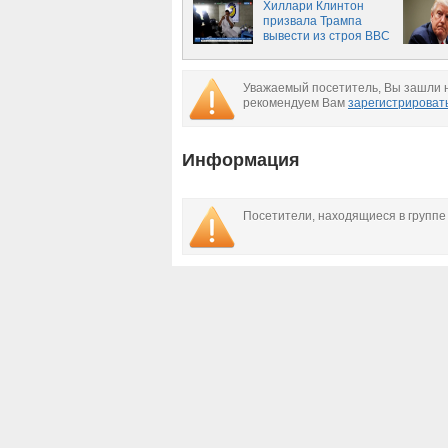
Хиллари Клинтон
призвала Трампа
вывести из строя ВВС
Сирии
Уважаемый посетитель, Вы зашли н
рекомендуем Вам
зарегистрироват
Информация
Посетители, находящиеся в групп