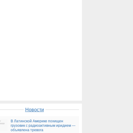
Новости
В Латинской Америке похищен
грузовик с радиоактивным иридием —
объявлена тревога