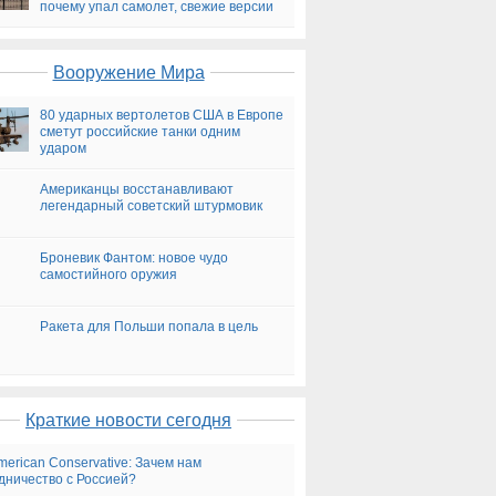
почему упал самолет, свежие версии
на сегодня
Вооружение Мира
80 ударных вертолетов США в Европе
сметут российские танки одним
ударом
Американцы восстанавливают
легендарный советский штурмовик
Броневик Фантом: новое чудо
самостийного оружия
Ракета для Польши попала в цель
Краткие новости сегодня
merican Conservative: Зачем нам
дничество с Россией?