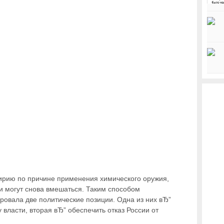
рию по причине применения химического оружия,
и могут снова вмешаться. Таким способом
овала две политические позиции. Одна из них вЂ”
власти, вторая вЂ” обеспечить отказ России от