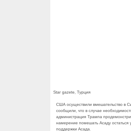
Star gazete, Турция
США осуществили вмешательство в Си
сообщили, что в случае необходимост
администрация Трампа продемонстрир
намерение помешать Асаду остаться у 
поддержки Асада.