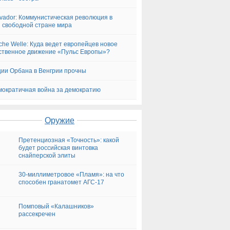
vador: Коммунистическая революция в
 свободной стране мира
che Welle: Куда ведет европейцев новое
твенное движение «Пульс Европы»?
ии Орбана в Венгрии прочны
ократичная война за демократию
Оружие
Претенциозная «Точность»: какой
будет российская винтовка
снайперской элиты
30-миллиметровое «Пламя»: на что
способен гранатомет АГС-17
Помповый «Калашников»
рассекречен