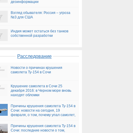
дезинформации
Взгляд обывателя: Россия – угроза
№3 для США
Индия может остаться без танков
собственной разработки
Расследование
Новости о причинах крушения
самолета Ту-154 в Сочи
Крушение самолета в Сочи 25
декабря 2016: в Черном море вновь
находят обломки
Причины крушения самолета Ту-154 в
Сочи: новости на сегодня, 19
февраля, о том, почему упал самолет,
версии
Причины крушения самолета Ту-154 в
Сочи: последние новости о том,