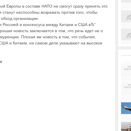
ной Европы в составе НАТО не смогут сразу принять это
и станут неспособны возражать против того, чтобы
 обход организации.
 Россией и консенсуса между Китаем и США вЂ”
ошая новость заключается в том, что речь идет не о
куренции. Плохая же новость в том, что события,
 США и Китаем, на самом деле указывают на высокое
в