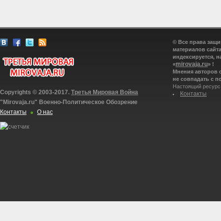
© Все права защ
материалов сайта
индексируется, н
mirovaja.ru
«
» !
Мнения авторов 
не совпадать с п
Настоящий ресурс
Copyrights © 2003-2017.
Третья Мировая Война
Контакты
"Mirovaja.ru" Военно-Политическое Обозрение
Контакты
О нас