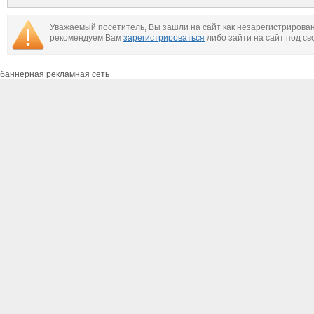
Путиным в июле
Путиным в июле
Уважаемый посетитель, Вы зашли на сайт как незарегистрирова
рекомендуем Вам
зарегистрироваться
либо зайти на сайт под св
баннерная рекламная сеть