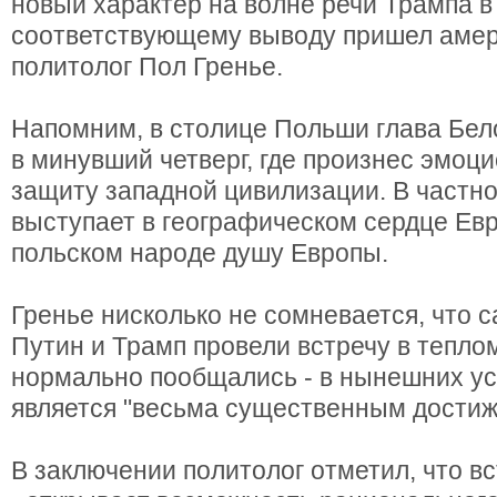
новый характер на волне речи Трампа в
соответствующему выводу пришел амер
политолог Пол Гренье.
Напомним, в столице Польши глава Бел
в минувший четверг, где произнес эмоц
защиту западной цивилизации. В частнос
выступает в географическом сердце Евр
польском народе душу Европы.
Гренье нисколько не сомневается, что с
Путин и Трамп провели встречу в тепло
нормально пообщались - в нынешних ус
является "весьма существенным достиж
В заключении политолог отметил, что вс