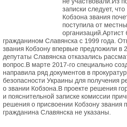
не участвовали.Из п
записки следует, чт
Кобзона звания поче
поступила от местн
организаций.Артист
гражданином Славянска с 1999 года. О
звания Кобзону впервые предложили в 2
депутаты Славянска отказались рассма
вопрос.В марте 2017-го специально соз
направила ряд документов в прокуратур
безопасности Украины для получения 
о звании Кобзона.В проекте решения го
и пояснительной записке комиссии при
решения о присвоении Кобзону звания 
гражданина Славянска не указаны.