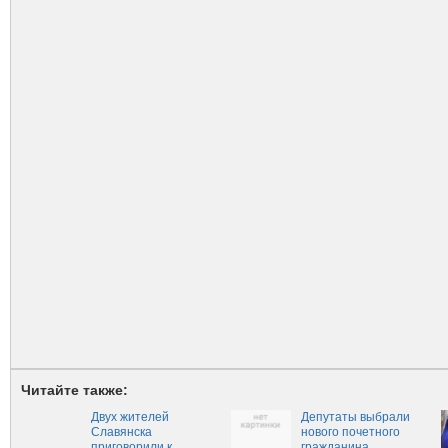
Читайте также:
Двух жителей
Депутаты выбрали
Славянска
нового почетного
приговорили к
гражданина