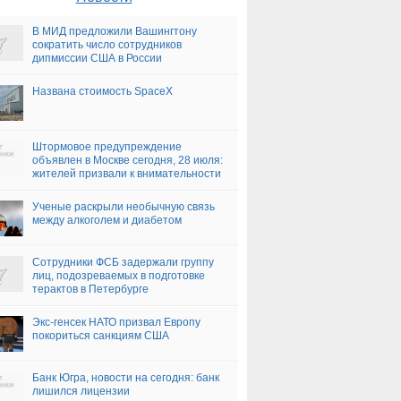
В МИД предложили Вашингтону
сократить число сотрудников
дипмиссии США в России
Названа стоимость SpaceX
Штормовое предупреждение
объявлен в Москве сегодня, 28 июля:
жителей призвали к внимательности
Ученые раскрыли необычную связь
между алкоголем и диабетом
Сотрудники ФСБ задержали группу
лиц, подозреваемых в подготовке
терактов в Петербурге
Экс-генсек НАТО призвал Европу
покориться санкциям США
Банк Югра, новости на сегодня: банк
лишился лицензии