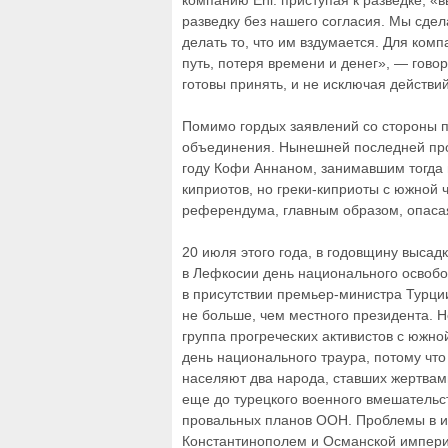
компанию Eni: приступая к разведке, «
разведку без нашего согласия. Мы сде
делать то, что им вздумается. Для ком
путь, потеря времени и денег», — говор
готовы принять, и не исключая действи
Помимо гордых заявлений со стороны пр
объединения. Нынешней последней про
году Кофи Аннаном, занимавшим тогда 
киприотов, но греки-киприоты с южной ч
референдума, главным образом, опасая
20 июля этого года, в годовщину высад
в Лефкосии день национального освоб
в присутствии премьер-министра Турци
не больше, чем местного президента. 
группа прогреческих активистов с южно
день национального траура, потому что
населяют два народа, ставших жертвам
еще до турецкого военного вмешательст
провальных планов ООН. Проблемы в и
Константинополем и Османской импери