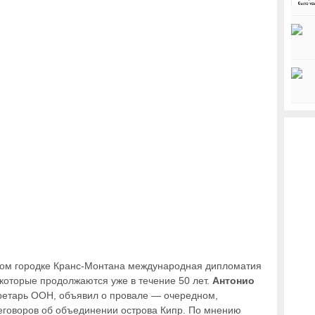
ком городке Кранс-Монтана международная дипломатия
которые продолжаются уже в течение 50 лет.
Антонио
кретарь ООН, объявил о провале — очередном,
говоров об объединении острова Кипр. По мнению