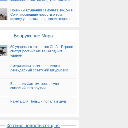
версии
Причины крушения самолета Ту-154 в
Сочи: последние новости о том,
почему упал самолет, свежие версии
на сегодня
Вооружение Мира
80 ударных вертолетов США в Европе
сметут российские танки одним
ударом
Американцы восстанавливают
легендарный советский штурмовик
Броневик Фантом: новое чудо
самостийного оружия
Ракета для Польши попала в цель
Краткие новости сегодня