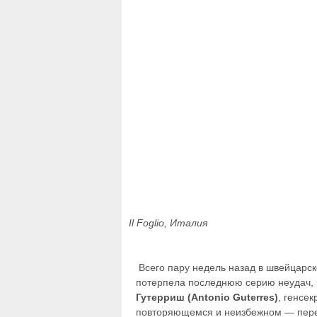
Il Foglio, Италия
Всего пару недель назад в швейцарс
потерпела последнюю серию неудач, 
Гутерриш (Antonio Guterres)
, генсе
повторяющемся и неизбежном — пере