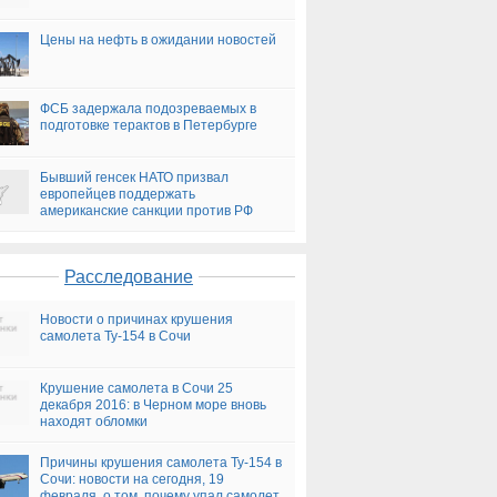
Цены на нефть в ожидании новостей
ФСБ задержала подозреваемых в
подготовке терактов в Петербурге
Бывший генсек НАТО призвал
европейцев поддержать
американские санкции против РФ
Расследование
Новости о причинах крушения
самолета Ту-154 в Сочи
Крушение самолета в Сочи 25
декабря 2016: в Черном море вновь
находят обломки
Причины крушения самолета Ту-154 в
Сочи: новости на сегодня, 19
февраля, о том, почему упал самолет,