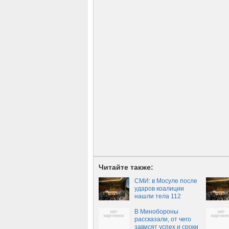
Читайте также:
СМИ: в Мосуле после
ударов коалиции
нашли тела 112
человек
В Минобороны
рассказали, от чего
зависят успех и сроки