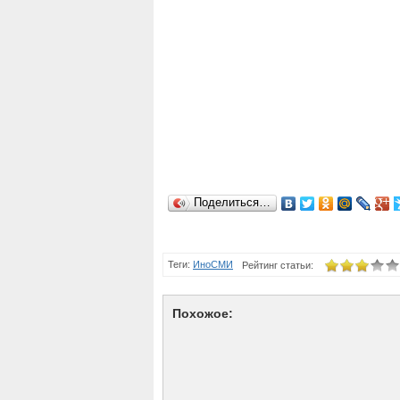
Поделиться…
Теги:
ИноСМИ
Рейтинг статьи:
Похожое: