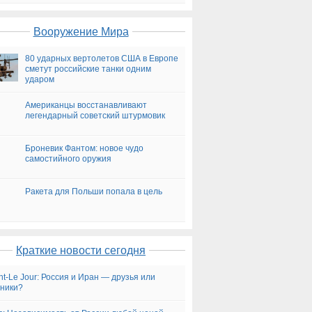
на сегодня
Вооружение Мира
80 ударных вертолетов США в Европе
сметут российские танки одним
ударом
Американцы восстанавливают
легендарный советский штурмовик
Броневик Фантом: новое чудо
самостийного оружия
Ракета для Польши попала в цель
Краткие новости сегодня
ent-Le Jour: Россия и Иран — друзья или
ники?