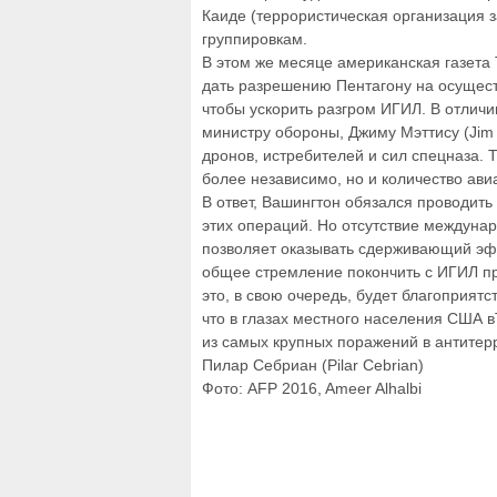
Каиде (террористическая организация 
группировкам.
В этом же месяце американская газета 
дать разрешению Пентагону на осущест
чтобы ускорить разгром ИГИЛ. В отличи
министру обороны, Джиму Мэттису (Jim 
дронов, истребителей и сил спецназа.
более независимо, но и количество авиа
В ответ, Вашингтон обязался проводить
этих операций. Но отсутствие междуна
позволяет оказывать сдерживающий эф
общее стремление покончить с ИГИЛ пр
это, в свою очередь, будет благоприят
что в глазах местного населения США в
из самых крупных поражений в антитер
Пилар Себриан (Pilar Cebrian)
Фото: AFP 2016, Ameer Alhalbi