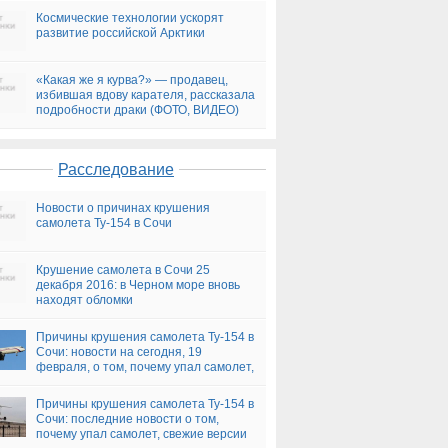
Космические технологии ускорят
развитие российской Арктики
«Какая же я курва?» — продавец,
избившая вдову карателя, рассказала
подробности драки (ФОТО, ВИДЕО)
Расследование
Новости о причинах крушения
самолета Ту-154 в Сочи
Крушение самолета в Сочи 25
декабря 2016: в Черном море вновь
находят обломки
Причины крушения самолета Ту-154 в
Сочи: новости на сегодня, 19
февраля, о том, почему упал самолет,
версии
Причины крушения самолета Ту-154 в
Сочи: последние новости о том,
почему упал самолет, свежие версии