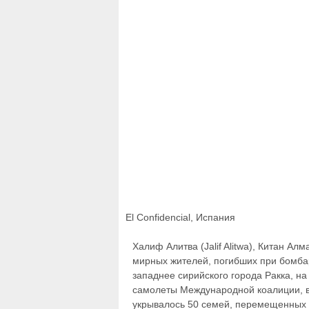
El Confidencial, Испания
Халиф Алитва (Jalif Alitwa), Китан Алм
мирных жителей, погибших при бомба
западнее сирийского города Ракка, на
самолеты Международной коалиции, в
укрывалось 50 семей, перемещенных 