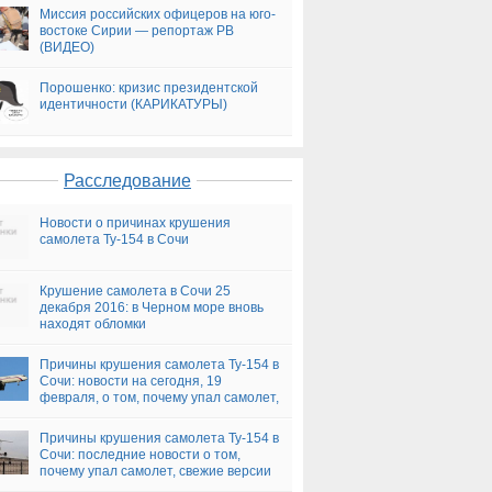
Миссия российских офицеров на юго-
востоке Сирии — репортаж РВ
(ВИДЕО)
Порошенко: кризис президентской
идентичности (КАРИКАТУРЫ)
Расследование
Новости о причинах крушения
самолета Ту-154 в Сочи
Крушение самолета в Сочи 25
декабря 2016: в Черном море вновь
находят обломки
Причины крушения самолета Ту-154 в
Сочи: новости на сегодня, 19
февраля, о том, почему упал самолет,
версии
Причины крушения самолета Ту-154 в
Сочи: последние новости о том,
почему упал самолет, свежие версии
на сегодня