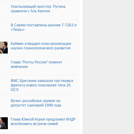
Ускользающий гангстер: Путина
сравнили с Аль Капоне
В Сирию поставлены ранние Т-72Б3 и
«Тигры»
Кабмин утвердил план реализации
научно-технологического развития
Глава "Почты России" покинет
компанию
ВМС Британии заказали три первых
фрегата нового поколения типа 26
GCS
Вучич: российское оружие не
допустит сценарий 1999 года
Глава Южной Кореи предложил КНДР
возобновить встречи семей