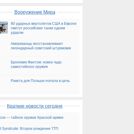
Вооружение Мира
80 ударных вертолетов США в Европе
сметут российские танки одним
ударом
Американцы восстанавливают
легендарный советский штурмовик
Броневик Фантом: новое чудо
самостийного оружия
Ракета для Польши попала в цель
Краткие новости сегодня
Лоси — тайное оружие Красной армии
ct Syndicate: Второе рождение ТТП