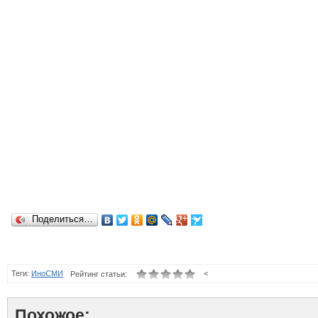
Поделиться…
Теги:
ИноСМИ
<
Рейтинг статьи:
Похожое: