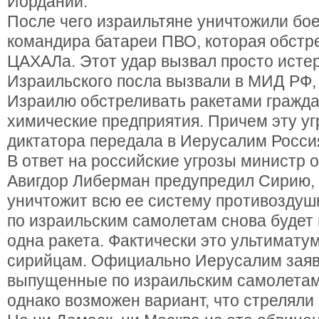
Иордании.
После чего израильтяне уничтожили б
командира батареи ПВО, которая обстр
ЦАХАЛа. Этот удар вызвал просто истер
Израильского посла вызвали в МИД РФ,
Израилю обстреливать ракетами гражда
химические предприятия. Причем эту уг
диктатора передала в Иерусалим Росси
В ответ на российские угрозы министр
Авигдор Либерман предупредил Сирию,
уничтожит всю ее систему противоздуш
по израильским самолетам снова будет
одна ракета. Фактически это ультиматум
сирийцам. Официально Иерусалим заяви
выпущенные по израильским самолетам
однако возможен вариант, что стреляли