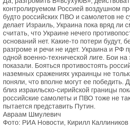
Да, разгромить В«всухуюВ», действоват
контролируемом Россией воздушном про
будто российских ПВО и самолетов не су
делает Израиль, Украина пока вряд ли с
считать, что Украине нечего противопо
оснований нет. Какие-то потери будут, б
разгроме и речи не идет. Украина и РФ 
одной военно-технической лиге. Бои на
показали. Бояться противостоять росси
наземных сражениях украинцы не только
поняли, что вполне могут ее победить. 
близ израильско-сирийской границы пок
российские самолеты и ПВО тоже не так
пытается представить Путин.
Авраам Шмулевич
Фото: РИА Новости, Кирилл Каллиников