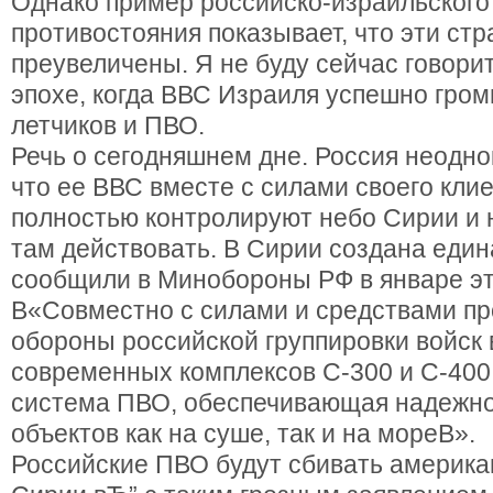
Однако пример российско-израильского
противостояния показывает, что эти стр
преувеличены. Я не буду сейчас говорит
эпохе, когда ВВС Израиля успешно гром
летчиков и ПВО.
Речь о сегодняшнем дне. Россия неодно
что ее ВВС вместе с силами своего кли
полностью контролируют небо Сирии и 
там действовать. В Сирии создана еди
сообщили в Минобороны РФ в январе эт
В«Совместно с силами и средствами п
обороны российской группировки войск 
современных комплексов С-300 и С-400
система ПВО, обеспечивающая надежн
объектов как на суше, так и на мореВ».
Российские ПВО будут сбивать америка