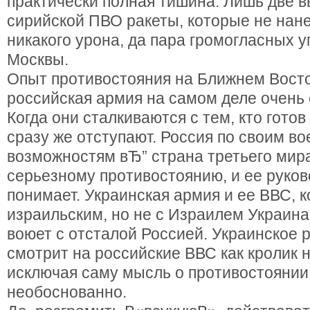
практически полная тишина. Лишь две
сирийской ПВО ракеты, которые не нан
никакого урона, да пара громогласных у
Москвы.
Опыт противостояния на Ближнем Восто
российская армия на самом деле очень 
Когда они сталкиваются с тем, кто готов
сразу же отступают. Россия по своим в
возможностям вЂ” страна третьего мира
серьезному противостоянию, и ее руков
понимает. Украинская армия и ее ВВС, к
израильским, но не с Израилем Украина
воюет с отсталой Россией. Украинское 
смотрит на российские ВВС как кролик н
исключая саму мысль о противостоянии
необоснованно.