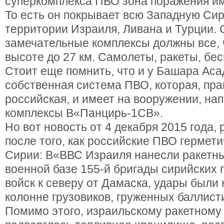
суперкомплекса ПВО зона поражения им
То есть он покрывает всю Западную Си
территории Израиля, Ливана и Турции. 
замечательные комплексы должны все, 
высоте до 27 км. Самолеты, ракеты, бес
Стоит еще помнить, что и у Башара Аса
собственная система ПВО, которая, пра
российская, и имеет на вооружении, на
комплексы В«Панцирь-1СВ».
Но вот новость от 4 декабря 2015 года,
после того, как российские ПВО гермет
Сирии: В«ВВС Израиля нанесли ракетн
военной базе 155-й бригады сирийских
войск к северу от Дамаска, удары были
колонне грузовиков, груженных баллист
Помимо этого, израильскому ракетному 